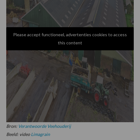
Please accept functioneel, advertenties cookies to access
this content
Bron:
Verantwoorde Veehouderij
Beeld: video
Limagrain