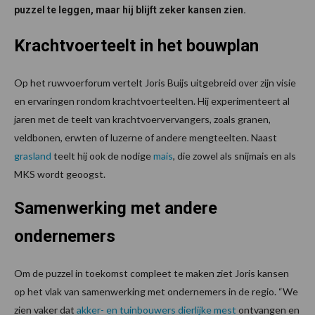
puzzel te leggen, maar hij blijft zeker kansen zien.
Krachtvoerteelt in het bouwplan
Op het ruwvoerforum vertelt Joris Buijs uitgebreid over zijn visie
en ervaringen rondom krachtvoerteelten. Hij experimenteert al
jaren met de teelt van krachtvoervervangers, zoals granen,
veldbonen, erwten of luzerne of andere mengteelten. Naast
grasland
teelt hij ook de nodige
mais
, die zowel als snijmais en als
MKS wordt geoogst.
Samenwerking met andere
ondernemers
Om de puzzel in toekomst compleet te maken ziet Joris kansen
op het vlak van samenwerking met ondernemers in de regio. “We
zien vaker dat
akker- en tuinbouwers
dierlijke mest
ontvangen en