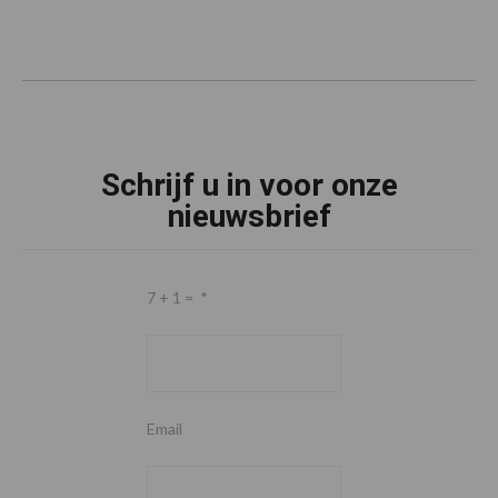
Schrijf u in voor onze
nieuwsbrief
7 + 1 =
*
Email