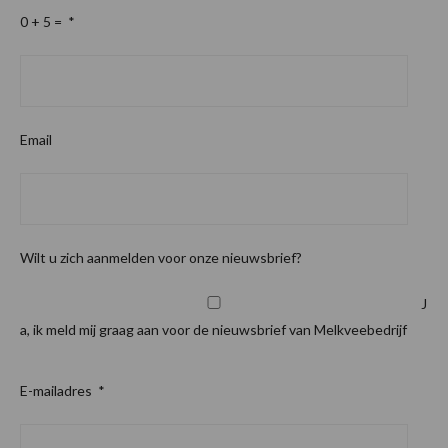
0 + 5 =
*
Email
Wilt u zich aanmelden voor onze nieuwsbrief?
J
a, ik meld mij graag aan voor de nieuwsbrief van Melkveebedrijf
E-mailadres
*