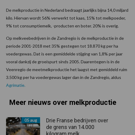
De melkproductie in Nederland bedraagt jaarlijks bijna 14,0 miljard
kilo. Hiervan wordt 56% verwerkt tot kaas, 15% tot melkpoeder,
9% tot consumptiemelk, -producten en boter. 20% is overig.
Op melkveebedrijven in de Zandregio is de melkproductie in de
periode 2001-2018 met 35% gestegen tot 18.870 kg per ha
voedergewas. Dat is een gemiddelde stijging van 1,8% per jaar
vooral dankzij de groeispurt sinds 2005. Daarentegen is in de
Veenregio de meetmelkproductie het laagst met gemiddeld ruim
3.500 kg per ha voedergewas lager dan in de Zandregio, aldus
Agrimatie.
Meer nieuws over melkproductie
Drie Franse bedrijven over
05 aug
de grens van 14.000
kilogram melk