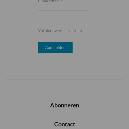
E-mailadres
*
Vul hier uw e-mailadres in
Abonneren
Contact