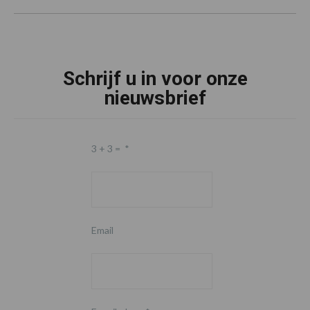
Schrijf u in voor onze
nieuwsbrief
3 + 3 =
*
Email