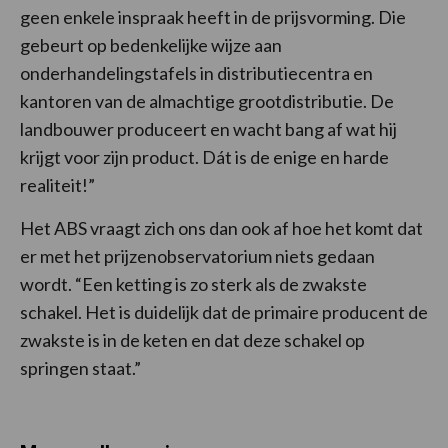
geen enkele inspraak heeft in de prijsvorming. Die
gebeurt op bedenkelijke wijze aan
onderhandelingstafels in distributiecentra en
kantoren van de almachtige grootdistributie. De
landbouwer produceert en wacht bang af wat hij
krijgt voor zijn product. Dát is de enige en harde
realiteit!”
Het ABS vraagt zich ons dan ook af hoe het komt dat
er met het prijzenobservatorium niets gedaan
wordt. “Een ketting is zo sterk als de zwakste
schakel. Het is duidelijk dat de primaire producent de
zwakste is in de keten en dat deze schakel op
springen staat.”