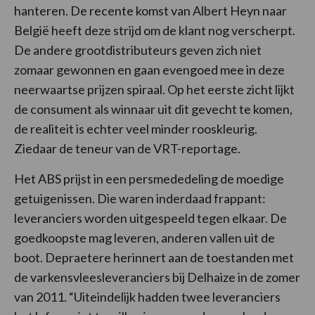
hanteren. De recente komst van Albert Heyn naar
België heeft deze strijd om de klant nog verscherpt.
De andere grootdistributeurs geven zich niet
zomaar gewonnen en gaan evengoed mee in deze
neerwaartse prijzen spiraal. Op het eerste zicht lijkt
de consument als winnaar uit dit gevecht te komen,
de realiteit is echter veel minder rooskleurig.
Ziedaar de teneur van de VRT-reportage.
Het ABS prijst in een persmededeling de moedige
getuigenissen. Die waren inderdaad frappant:
leveranciers worden uitgespeeld tegen elkaar. De
goedkoopste mag leveren, anderen vallen uit de
boot.
Depraetere h
erinnert aan de toestanden met
de varkensvleesleveranciers bij Delhaize in de zomer
van 2011. “Uiteindelijk hadden twee leveranciers