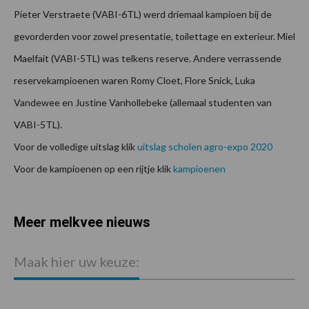
Pieter Verstraete (VABI-6TL) werd driemaal kampioen bij de
gevorderden voor zowel presentatie, toilettage en exterieur. Miel
Maelfait (VABI-5TL) was telkens reserve. Andere verrassende
reservekampioenen waren Romy Cloet, Flore Snick, Luka
Vandewee en Justine Vanhollebeke (allemaal studenten van
VABI-5TL).
Voor de volledige uitslag klik
uitslag scholen agro-expo 2020
Voor de kampioenen op een rijtje klik
kampioenen
Meer melkvee nieuws
Maak hier uw keuze: