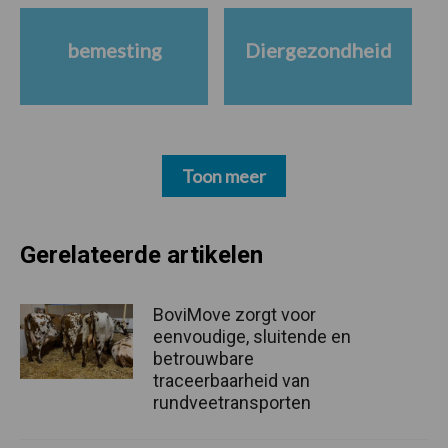
bemesting
Diergezondheid
Toon meer
Gerelateerde artikelen
BoviMove zorgt voor
eenvoudige, sluitende en
betrouwbare
traceerbaarheid van
rundveetransporten