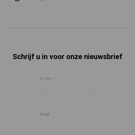
Schrijf u in voor onze nieuwsbrief
7 + 8 =
*
Email