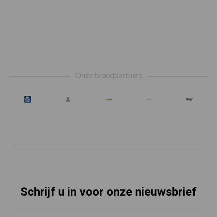
Footer
Onze brandpartners
Schrijf u in voor onze nieuwsbrief