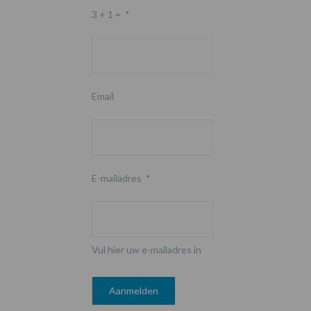
3 + 1 =
*
Email
E-mailadres
*
Vul hier uw e-mailadres in