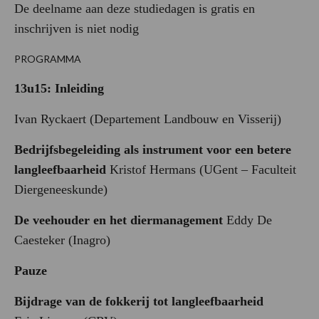
De deelname aan deze studiedagen is gratis en
inschrijven is niet nodig
PROGRAMMA
13u15:
Inleiding
Ivan Ryckaert (Departement Landbouw en Visserij)
Bedrijfsbegeleiding als instrument voor een betere
langleefbaarheid
Kristof Hermans (UGent – Faculteit
Diergeneeskunde)
De veehouder en het diermanagement
Eddy De
Caesteker (Inagro)
Pauze
Bijdrage van de fokkerij tot langleefbaarheid