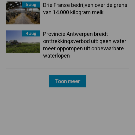
5 aug
Drie Franse bedrijven over de grens
van 14.000 kilogram melk
4 aug
Provincie Antwerpen breidt
onttrekkingsverbod uit: geen water
meer oppompen uit onbevaarbare
waterlopen
Toon meer