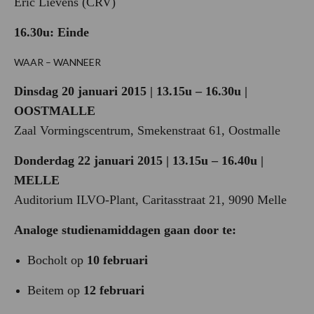
Eric Lievens (CRV)
16.30u:
Einde
WAAR – WANNEER
Dinsdag 20 januari 2015 | 13.15u – 16.30u |
OOSTMALLE
Zaal Vormingscentrum, Smekenstraat 61, Oostmalle
Donderdag 22 januari 2015 | 13.15u – 16.40u |
MELLE
Auditorium
ILVO-Plant, Caritasstraat 21, 9090 Melle
Analoge studienamiddagen gaan door te:
Bocholt op
10 februari
Beitem op
12 februari