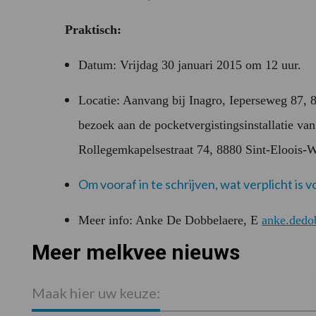
Praktisch:
Datum: Vrijdag 30 januari 2015 om 12 uur.
Locatie: Aanvang bij Inagro, Ieperseweg 87,
bezoek aan de pocketvergistingsinstallatie v
Rollegemkapelsestraat 74, 8880 Sint-Eloois-W
Om vooraf in te schrijven, wat verplicht is vo
Meer info: Anke De Dobbelaere, E
anke.dedo
Meer melkvee nieuws
Maak hier uw keuze: