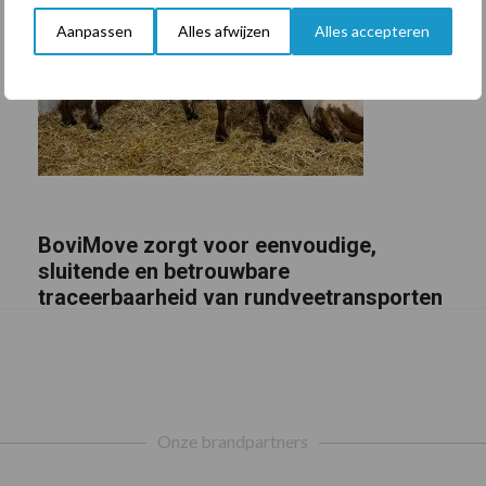
Aanpassen
Alles afwijzen
Alles accepteren
BoviMove zorgt voor eenvoudige,
sluitende en betrouwbare
traceerbaarheid van rundveetransporten
Onze brandpartners