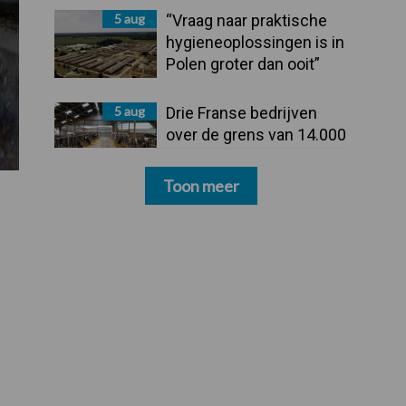
5 aug
“Vraag naar praktische
hygieneoplossingen is in
Polen groter dan ooit”
5 aug
Drie Franse bedrijven
over de grens van 14.000
kilogram melk
Toon meer