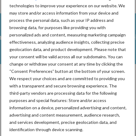
technologies to improve your experience on our website. We
may store and/or access information from your device and
process the personal data, such as your IP address and
browsing data, for purposes like providing you with
personalized ads and content, measuring marketing campaign
heid
Fokkerij melkvee
Melkveeb
effectiveness, analyzing audience insights, collecting precise
geolocation data, and product development. Please note that
your consent will be valid across all our subdomains. You can
change or withdraw your consent at any time by clicking the
“Consent Preferences” button at the bottom of your screen.
We respect your choices and are committed to providing you
Toon meer
with a transparent and secure browsing experience. The
third-party vendors are processing data for the following
purposes and special features: Store and/or access
information on a device, personalized advertising and content,
advertising and content measurement, audience research,
and services development, precise geolocation data, and
identification through device scanning.