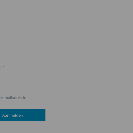
s
*
 e-mailadres in