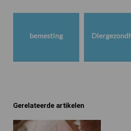
bemesting
Diergezond
Gerelateerde artikelen