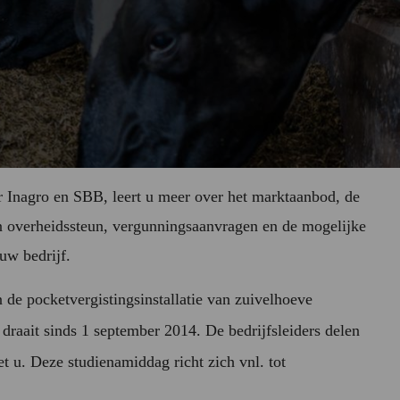
r Inagro en SBB, leert u meer over het marktaanbod, de
n overheidssteun, vergunningsaanvragen en de mogelijke
uw bedrijf.
 de pocketvergistingsinstallatie van zuivelhoeve
draait sinds 1 september 2014. De bedrijfsleiders delen
et u. Deze studienamiddag richt zich vnl. tot