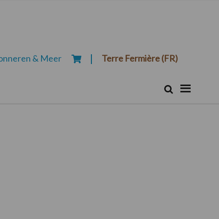
onneren & Meer
Terre Fermière (FR)
Zoeken...
Zoek