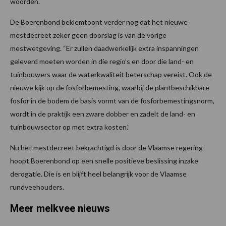
woorden.
De Boerenbond beklemtoont verder nog dat het nieuwe
mestdecreet zeker geen doorslag is van de vorige
mestwetgeving. “Er zullen daadwerkelijk extra inspanningen
geleverd moeten worden in die regio’s en door die land- en
tuinbouwers waar de waterkwaliteit beterschap vereist. Ook de
nieuwe kijk op de fosforbemesting, waarbij de plantbeschikbare
fosfor in de bodem de basis vormt van de fosforbemestingsnorm,
wordt in de praktijk een zware dobber en zadelt de land- en
tuinbouwsector op met extra kosten.”
Nu het mestdecreet bekrachtigd is door de Vlaamse regering
hoopt Boerenbond op een snelle positieve beslissing inzake
derogatie. Die is en blijft heel belangrijk voor de Vlaamse
rundveehouders.
Meer melkvee nieuws