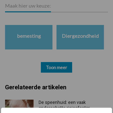
Maak hier uw keuze:
bemesting
Diergezondheid
Toon meer
Gerelateerde artikelen
De speenhuid: een vaak
onderschatte risicofactor