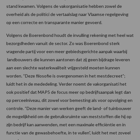
stand kwamen. Volgens de vakorganisatie hebben zowel de
overheid als de politici de vertaalslag naar Vlaamse regelgeving
op een correcte en transparante manier gevoerd.
Volgens de Boerenbond houdt de invulling rekening met heel wat
bezorgdheden vanuit de sector. Zo was Boerenbond sterk
vragende partij voor een meer gebiedsgerichte aanpak waarbij
landbouwers die kunnen aantonen dat zij geen bijdrage leveren
aan een slechte waterkwaliteit vrijgesteld moeten kunnen
worden. “Deze filosofie is overgenomen in het mestdecreet”;
luidt het in de mededeling. Verder noemt de vakorganisati het
ook positief dat MAP5 de focus meer op bedrijfsaanpak legt dan
op perceelniveau, dit zowel voor bemesting als voor opvolging en
controle. “Deze manier van werken geeft de land- of tuinbouwer
de mogelijkheid om de gebruiksruimte van meststoffen die hij op
zijn bedrijf kan aanwenden, met een maximale efficiëntie en in
functie van de gewasbehoefte, in te vullen”, luidt het met zoveel