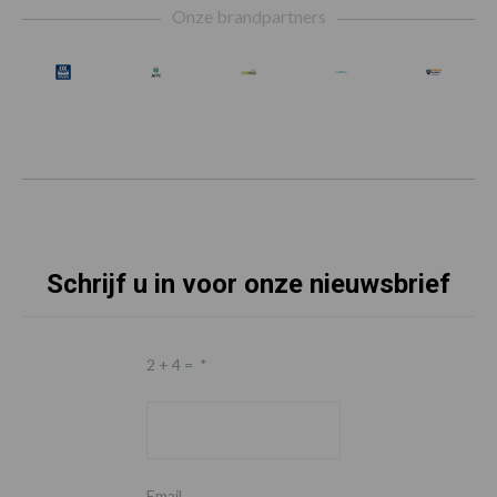
Onze brandpartners
Schrijf u in voor onze nieuwsbrief
2 + 4 =
*
Email