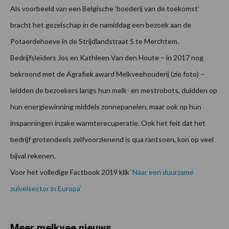
Als voorbeeld van een Belgische ‘boederij van de toekomst’
bracht het gezelschap in de namiddag een bezoek aan de
Potaerdehoeve in de Strijdlandstraat 5 te Merchtem.
Bedrijfsleiders Jos en Kathleen Van den Houte – in 2017 nog
bekroond met de Agrafiek award Melkveehouderij (zie foto) –
leidden de bezoekers langs hun melk- en mestrobots, duidden op
hun energiewinning middels zonnepanelen, maar ook op hun
inspanningen inzake warmterecuperatie. Ook het feit dat het
bedrijf grotendeels zelfvoorzienend is qua rantsoen, kon op veel
bijval rekenen.
Voor het volledige Factbook 2019 klik
‘Naar een duurzame
zuivelsector in Europa’
Meer melkvee nieuws