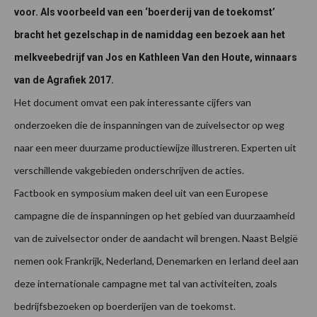
voor. Als voorbeeld van een ‘boerderij van de toekomst’
bracht het gezelschap in de namiddag een bezoek aan het
melkveebedrijf van Jos en Kathleen Van den Houte, winnaars
van de Agrafiek 2017.
Het document omvat een pak interessante cijfers van
onderzoeken die de inspanningen van de zuivelsector op weg
naar een meer duurzame productiewijze illustreren. Experten uit
verschillende vakgebieden onderschrijven de acties.
Factbook en symposium maken deel uit van een Europese
campagne die de inspanningen op het gebied van duurzaamheid
van de zuivelsector onder de aandacht wil brengen. Naast België
nemen ook Frankrijk, Nederland, Denemarken en Ierland deel aan
deze internationale campagne met tal van activiteiten, zoals
bedrijfsbezoeken op boerderijen van de toekomst.