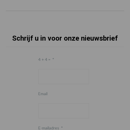
Schrijf u in voor onze nieuwsbrief
4 + 4 =
*
Email
E-mailadres
*