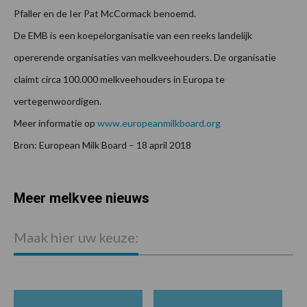
Pfaller en de Ier Pat McCormack benoemd.
De EMB is een koepelorganisatie van een reeks landelijk
opererende organisaties van melkveehouders. De organisatie
claimt circa 100.000 melkveehouders in Europa te
vertegenwoordigen.
Meer informatie op
www.europeanmilkboard.org
Bron: European Milk Board – 18 april 2018
Meer melkvee nieuws
Maak hier uw keuze: