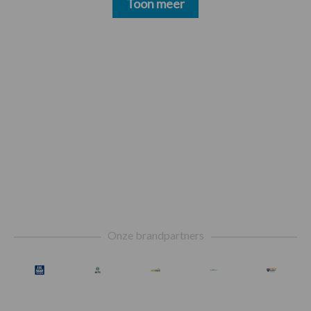
Toon meer
Footer
Onze brandpartners