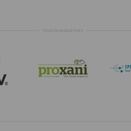
Onze brandpartners