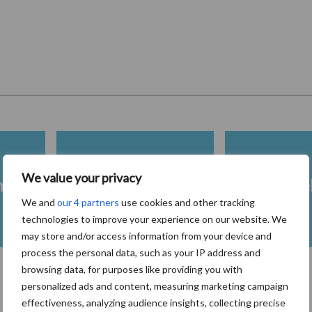
We value your privacy
heid
Fokkerij melkvee
Melkveeb
We and
our 4 partners
use cookies and other tracking
technologies to improve your experience on our website. We
may store and/or access information from your device and
process the personal data, such as your IP address and
browsing data, for purposes like providing you with
personalized ads and content, measuring marketing campaign
Toon meer
effectiveness, analyzing audience insights, collecting precise