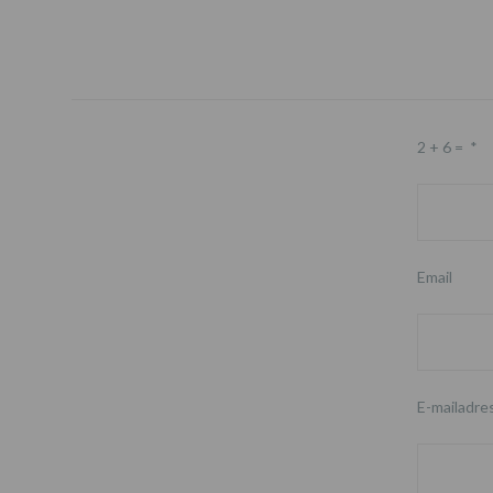
2 + 6 =
*
Email
E-mailadre