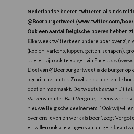
Nederlandse boeren twitteren al sinds mid
@Boerburgertweet (www.twitter.com/boerbu
Ook een aantal Belgische boeren hebben zic
Elke week twittert een andere boer over zijn
(koeien, varkens, kippen, geiten, schapen), gr
boeren zijn ook te volgen via Facebook (ww
Doel van @Boerburgertweet is de burger op ee
agrarische sector. Zo willen de boeren de bur
doet en meemaakt. De tweets bestaan uit tekst
Varkenshouder Bart Vergote, tevens woordvoer
nieuwe Belgische deelnemers. “Ook wij willen
over ons leven en werk als boer”, zegt Vergote
en willen ook alle vragen van burgers beantwoo