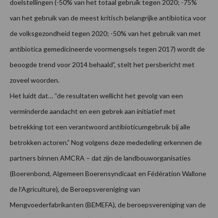
doelstellingen (-50% van het totaal gebruik tegen 2020; -75%
van het gebruik van de meest kritisch belangrijke antibiotica voor
de volksgezondheid tegen 2020; -50% van het gebruik van met
antibiotica gemedicineerde voormengsels tegen 2017) wordt de
beoogde trend voor 2014 behaald”, stelt het persbericht met
zoveel woorden.
Het luidt dat… “de resultaten wellicht het gevolg van een
verminderde aandacht en een gebrek aan initiatief met
betrekking tot een verantwoord antibioticumgebruik bij alle
betrokken actoren.” Nog volgens deze mededeling erkennen de
partners binnen AMCRA – dat zijn de landbouworganisaties
(Boerenbond, Algemeen Boerensyndicaat en Fédération Wallone
de l’Agriculture), de Beroepsvereniging van
Mengvoederfabrikanten (BEMEFA), de beroepsvereniging van de