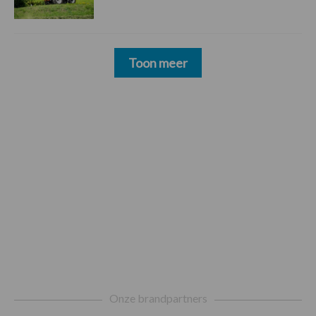
Toon meer
Footer
Onze brandpartners