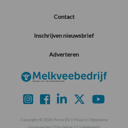
Contact
Inschrijven nieuwsbrief
Adverteren
Copyright © 2026 Prosu BV |
Privacy
|
Algemene
voorwaarden
|
Disclaimer
|
Cookiebeleid