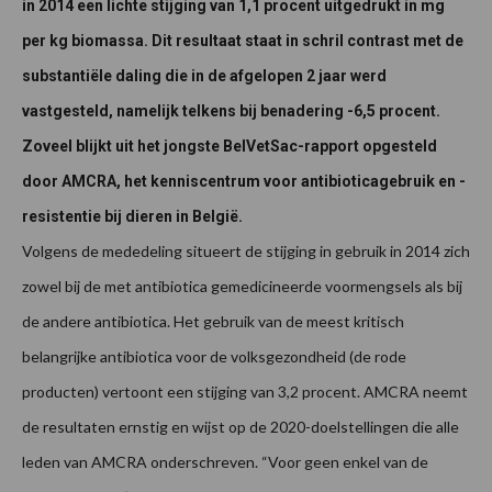
in 2014 een lichte stijging van 1,1 procent uitgedrukt in mg
per kg biomassa. Dit resultaat staat in schril contrast met de
substantiële daling die in de afgelopen 2 jaar werd
vastgesteld, namelijk telkens bij benadering -6,5 procent.
Zoveel blijkt uit het jongste BelVetSac-rapport opgesteld
door AMCRA, het kenniscentrum voor antibioticagebruik en -
resistentie bij dieren in België.
Volgens de mededeling situeert de stijging in gebruik in 2014 zich
zowel bij de met antibiotica gemedicineerde voormengsels als bij
de andere antibiotica. Het gebruik van de meest kritisch
belangrijke antibiotica voor de volksgezondheid (de rode
producten) vertoont een stijging van 3,2 procent. AMCRA neemt
de resultaten ernstig en wijst op de 2020-doelstellingen die alle
leden van AMCRA onderschreven. “Voor geen enkel van de