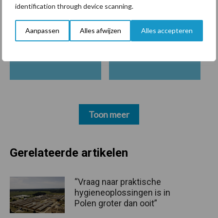
identification through device scanning.
Aanpassen
Alles afwijzen
Alles accepteren
bemesting
Diergezondheid
Toon meer
Gerelateerde artikelen
“Vraag naar praktische
hygieneoplossingen is in
Polen groter dan ooit”