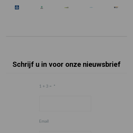
Schrijf u in voor onze nieuwsbrief
1 + 3 =
*
Email