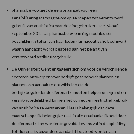
pharma.be voorziet de eerste aanzet voor een
sensibiliseringscampagne om op te roepen tot verantwoord
gebruik van antibiotica naar de eindgebruikers toe. Vanaf
september 2015 zal pharma.be e-learning modules ter
beschikking stellen van haar leden (farmaceutische bedrijven)
waarin aandacht wordt besteed aan het belang van
verantwoord antibioticagebruik.
De Universiteit Gent engageert zich om voor de verschillende
sectoren ontwerpen voor bedrijfsgezondheidsplannen en
plannen van aanpak te ontwikkelen die de
bedrijfsbegeleidende dierenarts moeten helpen om zijn rol en
verantwoordelijkheid binnen het correct en restrictief gebruik
van antibiotica te versterken. Het is belangrijk dat deze
maatschappelijk belangrijke taak in alle onafhankelijkheid door
de dierenarts kan worden ingevuld. Tevens zal in de opleiding
tot dierenarts bijzondere aandacht besteed worden aan