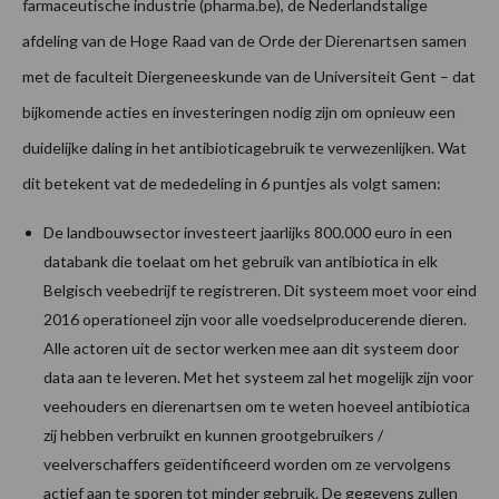
farmaceutische industrie (pharma.be), de Nederlandstalige
afdeling van de Hoge Raad van de Orde der Dierenartsen samen
met de faculteit Diergeneeskunde van de Universiteit Gent – dat
bijkomende acties en investeringen nodig zijn om opnieuw een
duidelijke daling in het antibioticagebruik te verwezenlijken. Wat
dit betekent vat de mededeling in 6 puntjes als volgt samen:
De landbouwsector investeert jaarlijks 800.000 euro in een
databank die toelaat om het gebruik van antibiotica in elk
Belgisch veebedrijf te registreren. Dit systeem moet voor eind
2016 operationeel zijn voor alle voedselproducerende dieren.
Alle actoren uit de sector werken mee aan dit systeem door
data aan te leveren. Met het systeem zal het mogelijk zijn voor
veehouders en dierenartsen om te weten hoeveel antibiotica
zij hebben verbruikt en kunnen grootgebruikers /
veelverschaffers geïdentificeerd worden om ze vervolgens
actief aan te sporen tot minder gebruik. De gegevens zullen