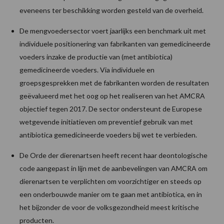
eveneens ter beschikking worden gesteld van de overheid.
De mengvoedersector voert jaarlijks een benchmark uit met
individuele positionering van fabrikanten van gemedicineerde
voeders inzake de productie van (met antibiotica)
gemedicineerde voeders. Via individuele en
groepsgesprekken met de fabrikanten worden de resultaten
geëvalueerd met het oog op het realiseren van het AMCRA
objectief tegen 2017. De sector ondersteunt de Europese
wetgevende initiatieven om preventief gebruik van met
antibiotica gemedicineerde voeders bij wet te verbieden.
De Orde der dierenartsen heeft recent haar deontologische
code aangepast in lijn met de aanbevelingen van AMCRA om
dierenartsen te verplichten om voorzichtiger en steeds op
een onderbouwde manier om te gaan met antibiotica, en in
het bijzonder de voor de volksgezondheid meest kritische
producten.