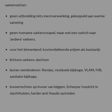
samenvatten:
geen uitbreiding mits mestverwerking, gekoppeld aan warme
sanering
geen toename varkensstapel, maar wel een switch naar
‘andere’ varkens.
voor het binnenland: kostendekkende prijzen als basisprijs
lichtere varkens slachten
lasten verminderen: Rendac, residuele bijdrage, VLAM, IVB,
sanitaire bijdrage,
invoerrechten op invoer van biggen. Scherper toezicht in
slachthuizen, harder anti-fraude optreden