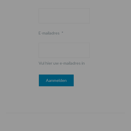
E-mailadres
*
Vul hier uw e-mailadres in