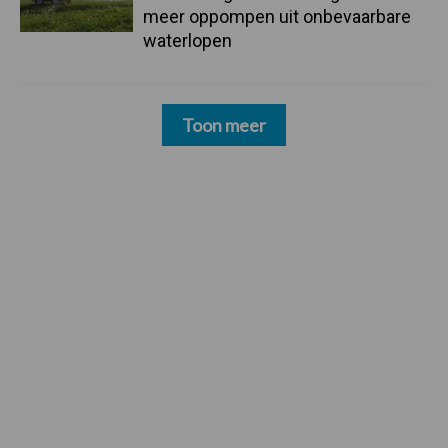
meer oppompen uit onbevaarbare
waterlopen
Toon meer
Footer