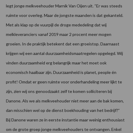
legt jonge melkveehouder Marnik Van Oijen uit. “Er was steeds
ruimte voor overleg. Maar de jongste maanden is dat gekanteld.
Met als klap op de vuurpijl de droge mededeling dat wij
melkleveranciers vanaf 2019 maar 2 procent meer mogen
groeien. In de praktijk betekent dat een groeistop. Daarnaast
krijgen wij een aantal duurzaamheidsmaatregelen opgelegd. Wij
vinden duurzaamheid erg belangrijk maar het moet ook
economisch haalbaar zijn. Duurzaamheid is planet, people én
profit! Omdat er geen ruimte voor onderhandeling meer lijkt te
zijn, zien wij ons genoodzaakt zelf te komen solliciteren bij
Danone. Als we als melkveehouder niet meer aan de bak komen,
dan misschien wel op de dienst boekhouding van het bedrijf?”
Bij Danone waren ze in eerste instantie maar weinig enthousiast
om de grote groep jonge melkveehouders te ontvangen. Enkel