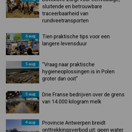
sluitende en betrouwbare
traceerbaarheid van
rundveetransporten
6 aug
Tien praktische tips voor een
langere levensduur
5 aug
“Vraag naar praktische
hygieneoplossingen is in Polen
groter dan ooit”
5 aug
Drie Franse bedrijven over de grens
van 14.000 kilogram melk
4 aug
Provincie Antwerpen breidt
onttrekkingsverbod uit: geen water