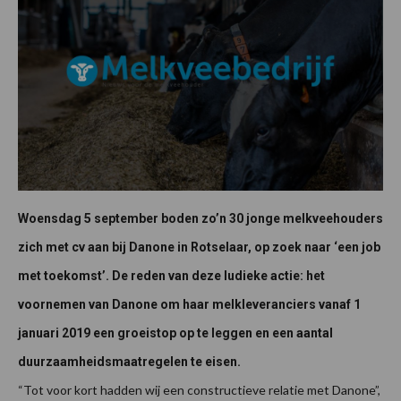
Woensdag 5 september boden zo’n 30 jonge melkveehouders
zich met cv aan bij Danone in Rotselaar, op zoek naar ‘een job
met toekomst’. De reden van deze ludieke actie: het
voornemen van Danone om haar melkleveranciers vanaf 1
januari 2019 een groeistop op te leggen en een aantal
duurzaamheidsmaatregelen te eisen.
“Tot voor kort hadden wij een constructieve relatie met Danone”,