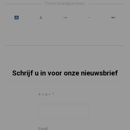
Onze brandpartners
Schrijf u in voor onze nieuwsbrief
4 + 6 =
*
Email