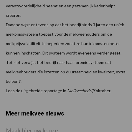
verantwoordelijkheid neemt en een gezamenlijk kader helpt
creëren.
Danone wijst er tevens op dat het bedrijf sinds 3 jaren een uniek
melkprijssysteem toepast voor de melkveehouders om de
melkprijsvolatiliteit te beperken zodat ze hun inkomsten beter
kunnen inschatten. Dit systeem wordt eveneens verder gezet.
Tot slot verwijst het bedrijf naar haar ‘premiesysteem dat
melkveehouders die inzetten op duurzaamheid en kwaliteit, extra
beloont’.
Lees de uitgebreide reportage in
Melkveebedrijf
oktober.
Meer melkvee nieuws
Maak hier uw keuze: