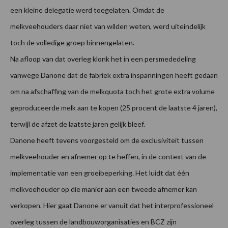
een kleine delegatie werd toegelaten. Omdat de
melkveehouders daar niet van wilden weten, werd uiteindelijk
toch de volledige groep binnengelaten.
Na afloop van dat overleg klonk het in een persmededeling
vanwege Danone dat de fabriek extra inspanningen heeft gedaan
om na afschaffing van de melkquota toch het grote extra volume
geproduceerde melk aan te kopen (25 procent de laatste 4 jaren),
terwijl de afzet de laatste jaren gelijk bleef.
Danone heeft tevens voorgesteld om de exclusiviteit tussen
melkveehouder en afnemer op te heffen, in de context van de
implementatie van een groeibeperking. Het luidt dat één
melkveehouder op die manier aan een tweede afnemer kan
verkopen. Hier gaat Danone er vanuit dat het interprofessioneel
overleg tussen de landbouworganisaties en BCZ zijn