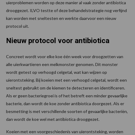
uierproblemen worden op deze manier al vaak zonder antibiotica
drooggezet. ILVO testte of deze behandelstrategie nog verfijnd
kan worden met sneltesten en werkte daarvoor een nieuw
protocol uit.
Nieuw protocol voor antibiotica
Concreet wordt voor elke koe één week voor droogzetten van
alle uierkwartieren een melkmonster genomen. Dit monster
wordt getest op verhoogd celgetal, wat kan wijzen op
uierontsteking. Bij koeien met een verhoogd celgetal, wordt een
sneltest gebruikt om de kiemen te detecteren en identificeren.
Als er geen bacteriegroei is of het betreft een minder gevaarlijke
bacterie, dan wordt de koe zonder antibiotica doorgezet. Als er
besmetting is met verschillende soorten of gevaarlijke bacteriën,
dan wordt de koe wel met antibiotica drooggezet.
Koeien met een voorgeschiedenis van uierontsteking, worden