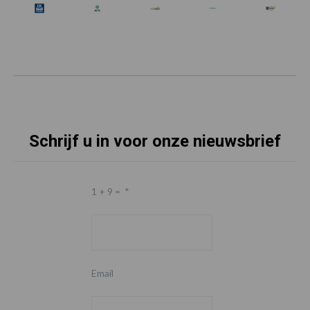
Schrijf u in voor onze nieuwsbrief
1 + 9 =
*
Email