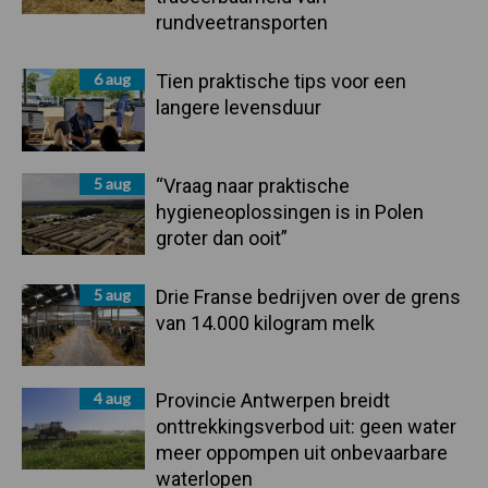
rundveetransporten
6 aug
Tien praktische tips voor een
langere levensduur
5 aug
“Vraag naar praktische
hygieneoplossingen is in Polen
groter dan ooit”
5 aug
Drie Franse bedrijven over de grens
van 14.000 kilogram melk
4 aug
Provincie Antwerpen breidt
onttrekkingsverbod uit: geen water
meer oppompen uit onbevaarbare
waterlopen