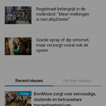
Regelmaat belangrijk in de
melkrobot: “Meer melkingen
is niet altijd beter”
Goede spray of dip ontsmet,
maar verzorgt vooral ook de
speen
Primaire
Recent nieuws
Partner nieuws
Sidebar
6 aug
BoviMove zorgt voor eenvoudige,
sluitende en betrouwbare
traceerbaarheid van