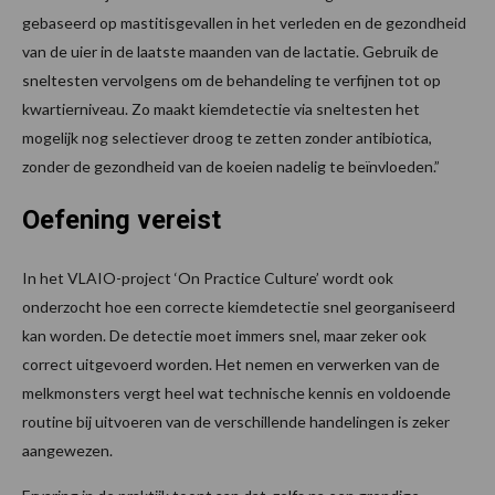
gebaseerd op mastitisgevallen in het verleden en de gezondheid
van de uier in de laatste maanden van de lactatie. Gebruik de
sneltesten vervolgens om de behandeling te verfijnen tot op
kwartierniveau. Zo maakt kiemdetectie via sneltesten het
mogelijk nog selectiever droog te zetten zonder antibiotica,
zonder de gezondheid van de koeien nadelig te beïnvloeden.”
Oefening vereist
In het VLAIO-project ‘On Practice Culture’ wordt ook
onderzocht hoe een correcte kiemdetectie snel georganiseerd
kan worden. De detectie moet immers snel, maar zeker ook
correct uitgevoerd worden. Het nemen en verwerken van de
melkmonsters vergt heel wat technische kennis en voldoende
routine bij uitvoeren van de verschillende handelingen is zeker
aangewezen.