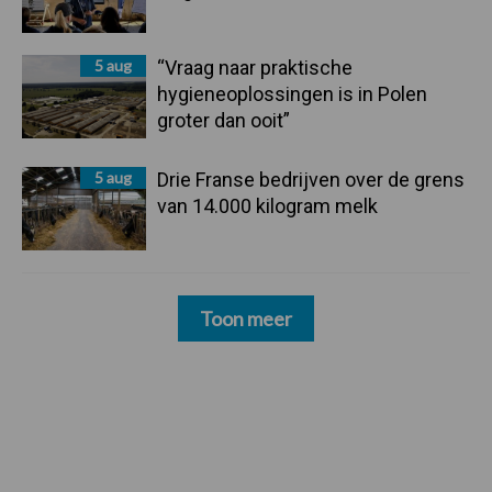
5 aug
“Vraag naar praktische
hygieneoplossingen is in Polen
groter dan ooit”
5 aug
Drie Franse bedrijven over de grens
van 14.000 kilogram melk
Toon meer