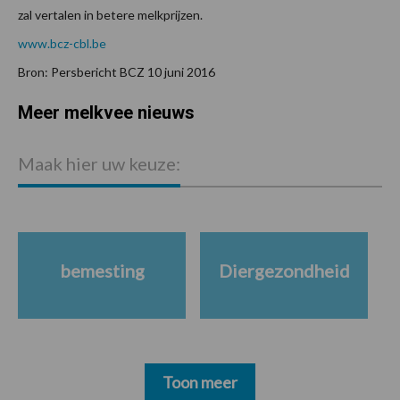
zal vertalen in betere melkprijzen.
www.bcz-cbl.be
Bron: Persbericht BCZ 10 juni 2016
Meer melkvee nieuws
Maak hier uw keuze:
bemesting
Diergezondheid
Toon meer