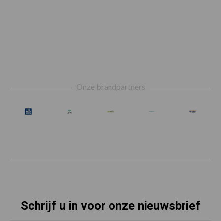
Footer
Onze brandpartners
Schrijf u in voor onze nieuwsbrief