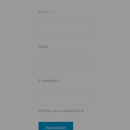
3 + 3 =
*
Email
E-mailadres
*
Vul hier uw e-mailadres in