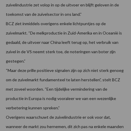
zuivelindustrie zet volop in op de uitvoer en blijft geloven in de
toekomst van de zuivelsector in ons land.”
BCZ ziet inmiddels overigens enkele lichtpuntjes op de
zuivelmarkt. “De melkproductie in Zuid-Amerika en in Oceanië is
gedaald, de uitvoer naar China leeft terug op, het verbruik van
zuivel in de VS neemt sterk toe, de noteringen van boter zijn
gestegen.”
“Maar deze prille positieve signalen zijn op zich niet sterk genoeg
om de zuivelmarkt fundamenteel te laten herstellen”, stelt BCZ
met zoveel woorden. “Een tijdelijke vermindering van de
productie in Europa is nodig vooraleer we van een wezenlijke
verbetering kunnen spreken.”
Overigens waarschuwt de zuivelindustrie er ook voor dat,
wanneer de markt zou hernemen, dit zich pas na enkele maanden