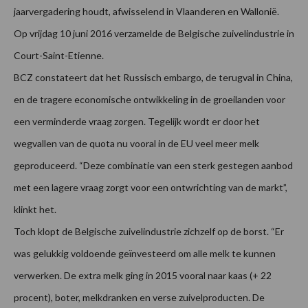
jaarvergadering houdt, afwisselend in Vlaanderen en Wallonië.
Op vrijdag 10 juni 2016 verzamelde de Belgische zuivelindustrie in
Court-Saint-Etienne.
BCZ constateert dat het Russisch embargo, de terugval in China,
en de tragere economische ontwikkeling in de groeilanden voor
een verminderde vraag zorgen. Tegelijk wordt er door het
wegvallen van de quota nu vooral in de EU veel meer melk
geproduceerd. “Deze combinatie van een sterk gestegen aanbod
met een lagere vraag zorgt voor een ontwrichting van de markt”,
klinkt het.
Toch klopt de Belgische zuivelindustrie zichzelf op de borst. “Er
was gelukkig voldoende geïnvesteerd om alle melk te kunnen
verwerken. De extra melk ging in 2015 vooral naar kaas (+ 22
procent), boter, melkdranken en verse zuivelproducten. De