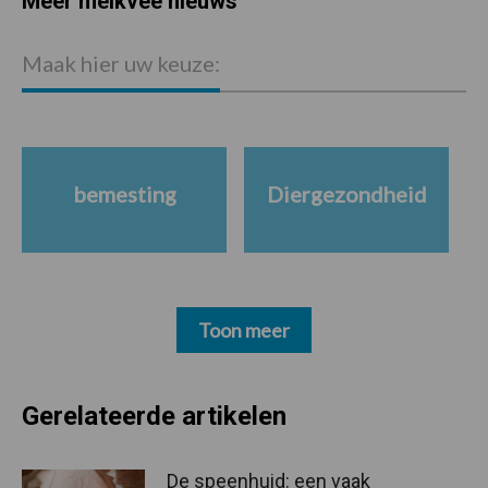
Meer melkvee nieuws
Maak hier uw keuze:
bemesting
Diergezondheid
Toon meer
Gerelateerde artikelen
De speenhuid: een vaak