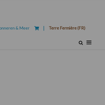
onneren & Meer
Terre Fermière (FR)
Zoeken...
Zoek