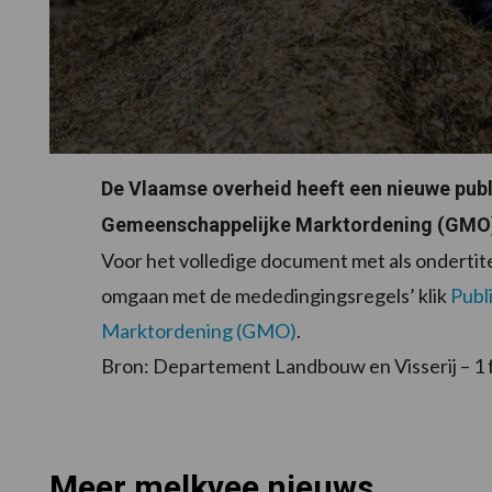
De Vlaamse overheid heeft een nieuwe publ
Gemeenschappelijke Marktordening (GMO)
Voor het volledige document met als onderti
omgaan met de mededingingsregels’ klik
Publ
Marktordening (GMO)
.
Bron: Departement Landbouw en Visserij – 1 
Meer melkvee nieuws