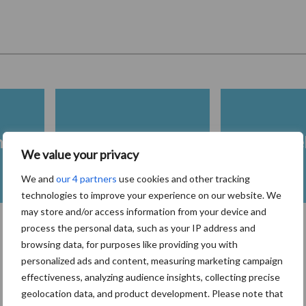
heid
Fokkerij melkvee
Melkveeb
We value your privacy
We and
our 4 partners
use cookies and other tracking
technologies to improve your experience on our website. We
may store and/or access information from your device and
process the personal data, such as your IP address and
browsing data, for purposes like providing you with
Toon meer
personalized ads and content, measuring marketing campaign
effectiveness, analyzing audience insights, collecting precise
geolocation data, and product development. Please note that