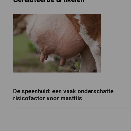
De speenhuid: een vaak onderschatte
risicofactor voor mastitis