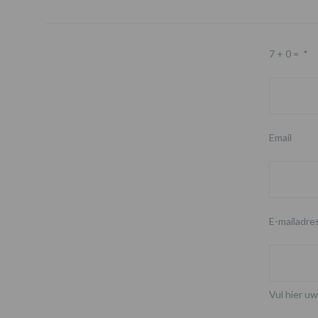
7 + 0 =
*
Email
E-mailadre
Vul hier uw