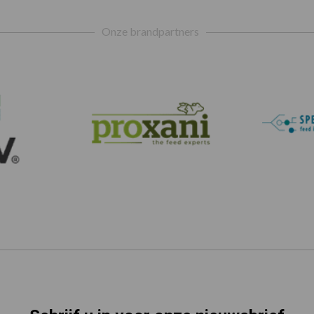
Onze brandpartners