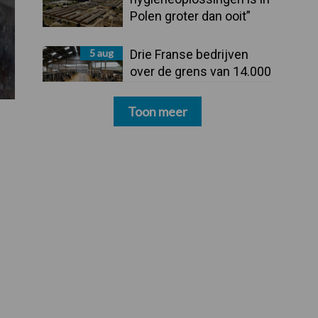
Polen groter dan ooit”
5 aug
Drie Franse bedrijven
over de grens van 14.000
kilogram melk
Toon meer