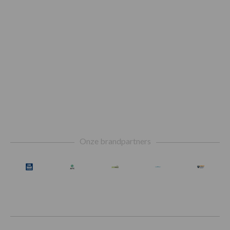
Footer
Onze brandpartners