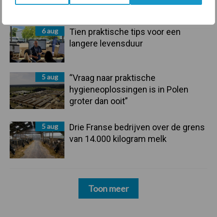
rundveetransporten
6 aug
Tien praktische tips voor een
langere levensduur
5 aug
“Vraag naar praktische
hygieneoplossingen is in Polen
groter dan ooit”
5 aug
Drie Franse bedrijven over de grens
van 14.000 kilogram melk
Toon meer