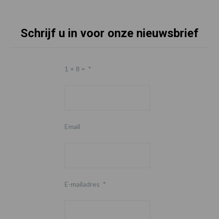
Schrijf u in voor onze nieuwsbrief
1 + 8 =
*
Email
E-mailadres
*