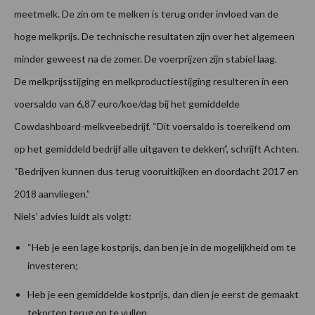
meetmelk. De zin om te melken is terug onder invloed van de
hoge melkprijs. De technische resultaten zijn over het algemeen
minder geweest na de zomer. De voerprijzen zijn stabiel laag.
De melkprijsstijging en melkproductiestijging resulteren in een
voersaldo van 6,87 euro/koe/dag bij het gemiddelde
Cowdashboard-melkveebedrijf. “Dit voersaldo is toereikend om
op het gemiddeld bedrijf alle uitgaven te dekken”, schrijft Achten.
“Bedrijven kunnen dus terug vooruitkijken en doordacht 2017 en
2018 aanvliegen.”
Niels’ advies luidt als volgt:
“Heb je een lage kostprijs, dan ben je in de mogelijkheid om te
investeren;
Heb je een gemiddelde kostprijs, dan dien je eerst de gemaakt
tekorten terug op te vullen.