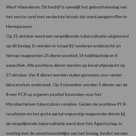
West-Vlaanderen. Dit bedrijf is namelijk het geboortebeslag van
het eerste rund met verdachte letsels dat werd aangetroffen in
Henegouwen.
Op 21 oktober werd een vergelijkende tuberculinatie uitgevoerd
op dit beslag. Er werden in totaal 82 runderen onderzocht en
hiervan reageerden 25 dieren positief, 14 twijfelachtig en 8
aspecifiek. Alle positieve dieren werden op bevel afgeslacht op
27 oktober. Van 8 dieren werden stalen genomen voor verder
laboratorium onderzoek. Op 3 november werden 5 dieren van de
8 met PCR op organen positief bevonden voor het
Mycobacterium tuberculosis complex. Gezien de positieve PCR-
resultaten en het grote aantal ongunstig reagerende dieren bij
de vergelijkende tuberculinatie werd door het Agentschap, in
overleg met de verantwoordelijke van het beslag, beslist om een