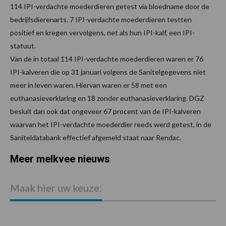
114 IPI-verdachte moederdieren getest via bloedname door de
bedrijfsdierenarts. 7 IPI-verdachte moederdieren testten
positief en kregen vervolgens, net als hun IPI-kalf, een IPI-
statuut.
Van de in totaal 114 IPI-verdachte moederdieren waren er 76
IPI-kalveren die op 31 januari volgens de Sanitelgegevens niet
meer in leven waren. Hiervan waren er 58 met een
euthanasieverklaring en 18 zonder euthanasieverklaring. DGZ
besluit dan ook dat ongeveer 67 procent van de IPI-kalveren
waarvan het IPI-verdachte moederdier reeds werd getest, in de
Saniteldatabank effectief afgemeld staat naar Rendac.
Meer melkvee nieuws
Maak hier uw keuze: