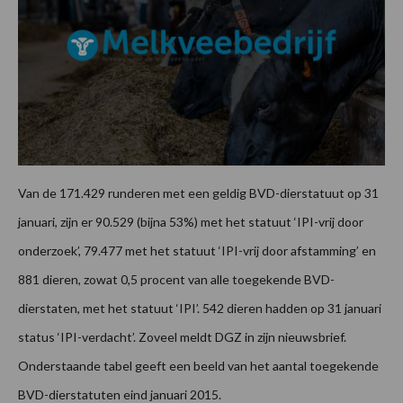
Van de 171.429 runderen met een geldig BVD-dierstatuut op 31
januari, zijn er 90.529 (bijna 53%) met het statuut ‘IPI-vrij door
onderzoek’, 79.477 met het statuut ‘IPI-vrij door afstamming’ en
881 dieren, zowat 0,5 procent van alle toegekende BVD-
dierstaten, met het statuut ‘IPI’. 542 dieren hadden op 31 januari
status ‘IPI-verdacht’. Zoveel meldt DGZ in zijn nieuwsbrief.
Onderstaande tabel geeft een beeld van het aantal toegekende
BVD-dierstatuten eind januari 2015.