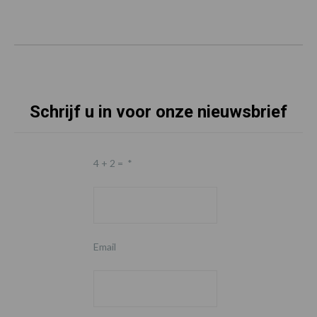
Schrijf u in voor onze nieuwsbrief
4 + 2 =
*
Email