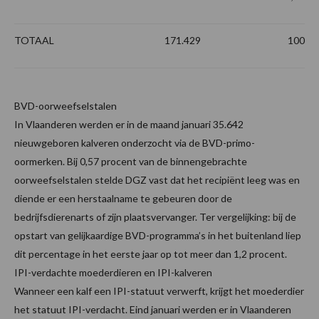
TOTAAL
171.429
100
BVD-oorweefselstalen
In Vlaanderen werden er in de maand januari 35.642
nieuwgeboren kalveren onderzocht via de BVD-primo-
oormerken. Bij 0,57 procent van de binnengebrachte
oorweefselstalen stelde DGZ vast dat het recipiënt leeg was en
diende er een herstaalname te gebeuren door de
bedrijfsdierenarts of zijn plaatsvervanger. Ter vergelijking: bij de
opstart van gelijkaardige BVD-programma’s in het buitenland liep
dit percentage in het eerste jaar op tot meer dan 1,2 procent.
IPI-verdachte moederdieren en IPI-kalveren
Wanneer een kalf een IPI-statuut verwerft, krijgt het moederdier
het statuut IPI-verdacht. Eind januari werden er in Vlaanderen