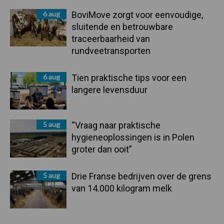
6 aug
BoviMove zorgt voor eenvoudige,
sluitende en betrouwbare
traceerbaarheid van
rundveetransporten
6 aug
Tien praktische tips voor een
langere levensduur
5 aug
“Vraag naar praktische
hygieneoplossingen is in Polen
groter dan ooit”
5 aug
Drie Franse bedrijven over de grens
van 14.000 kilogram melk