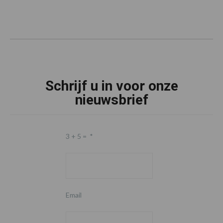
Schrijf u in voor onze
nieuwsbrief
3 + 5 =
*
Email