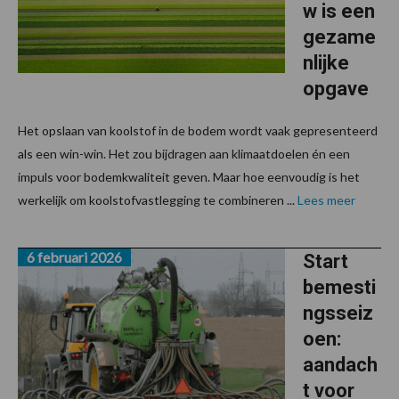
w is een
gezame
nlijke
opgave
Het opslaan van koolstof in de bodem wordt vaak gepresenteerd
als een win-win. Het zou bijdragen aan klimaatdoelen én een
impuls voor bodemkwaliteit geven. Maar hoe eenvoudig is het
werkelijk om koolstofvastlegging te combineren ...
Lees meer
6 februari 2026
Start
bemesti
ngsseiz
oen:
aandach
t voor