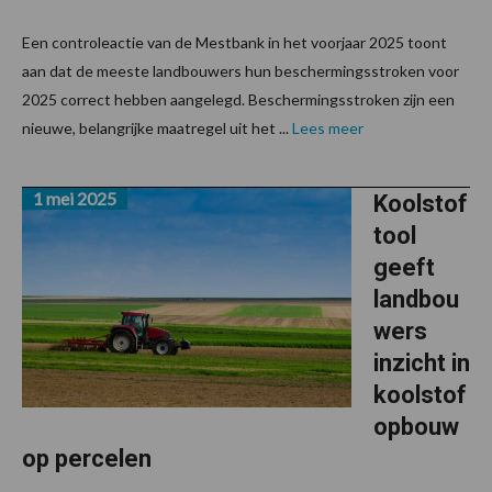
Een controleactie van de Mestbank in het voorjaar 2025 toont
aan dat de meeste landbouwers hun beschermingsstroken voor
2025 correct hebben aangelegd. Beschermingsstroken zijn een
nieuwe, belangrijke maatregel uit het ...
Lees meer
1 mei 2025
Koolstof
tool
geeft
landbou
wers
inzicht in
koolstof
opbouw
op percelen