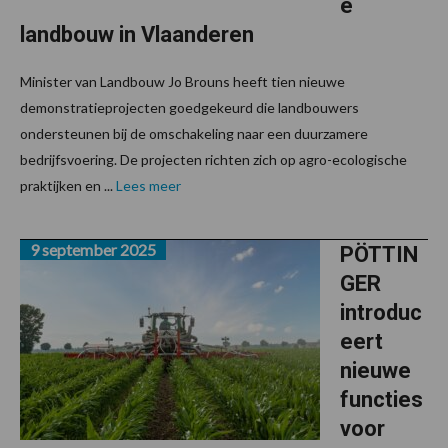
e
landbouw in Vlaanderen
Minister van Landbouw Jo Brouns heeft tien nieuwe
demonstratieprojecten goedgekeurd die landbouwers
ondersteunen bij de omschakeling naar een duurzamere
bedrijfsvoering. De projecten richten zich op agro-ecologische
praktijken en ...
Lees meer
9 september 2025
PÖTTIN
GER
introduc
eert
nieuwe
functies
voor