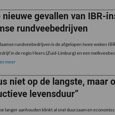
 nieuwe gevallen van IBR-in
mse rundveebedrijven
aamse rundveebedrijven is de afgelopen twee weken IBR-
drijf in de regio Heers (Zuid-Limburg) en een melkveebed
es meer
s niet op de langste, maar 
uctieve levensduur”
e langer aanhouden klinkt al snel duurzaam en economisch 