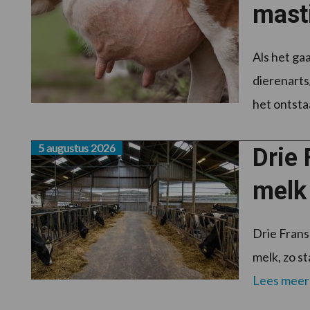
masti
Als het ga
dierenarts
het ontstaa
5 augustus 2026
Drie 
melk
Drie Frans
melk, zo s
Lees meer