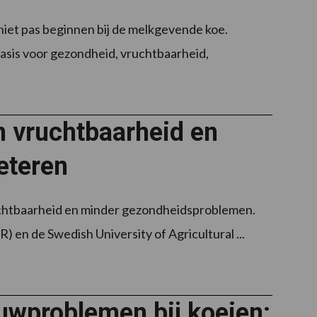
iet pas beginnen bij de melkgevende koe.
basis voor gezondheid, vruchtbaarheid,
n vruchtbaarheid en
eteren
uchtbaarheid en minder gezondheidsproblemen.
 en de Swedish University of Agricultural ...
auwproblemen bij koeien: