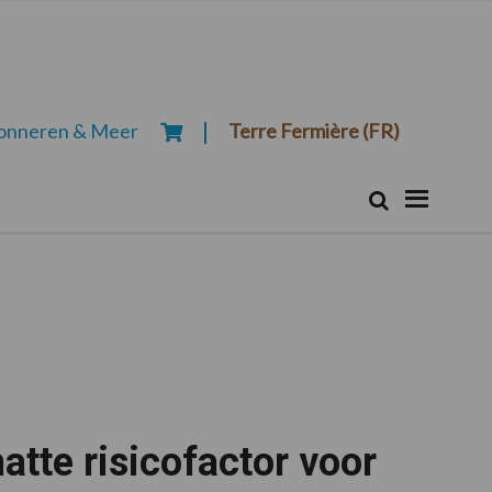
onneren & Meer
Terre Fermière (FR)
Zoeken...
Zoek
tte risicofactor voor