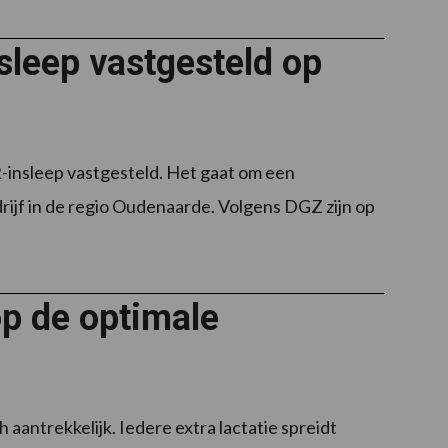
sleep vastgesteld op
insleep vastgesteld. Het gaat om een
rijf in de regio Oudenaarde. Volgens DGZ zijn op
op de optimale
aantrekkelijk. Iedere extra lactatie spreidt