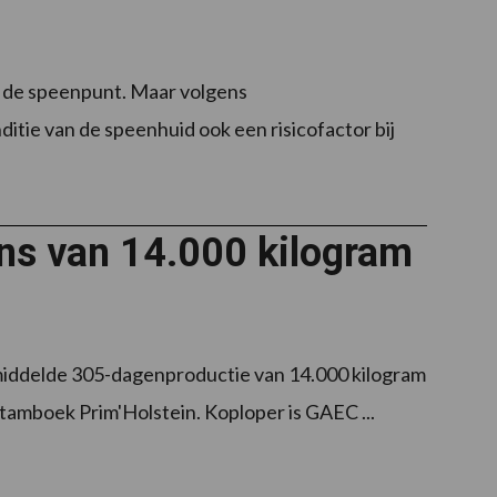
r de speenpunt. Maar volgens
tie van de speenhuid ook een risicofactor bij
ens van 14.000 kilogram
middelde 305-dagenproductie van 14.000 kilogram
nstamboek Prim'Holstein. Koploper is GAEC ...