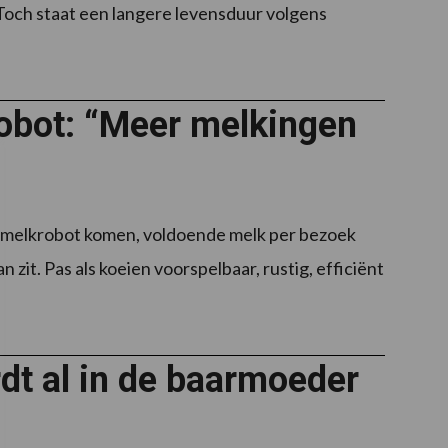
och staat een langere levensduur volgens
robot: “Meer melkingen
e melkrobot komen, voldoende melk per bezoek
zit. Pas als koeien voorspelbaar, rustig, efficiënt
dt al in de baarmoeder