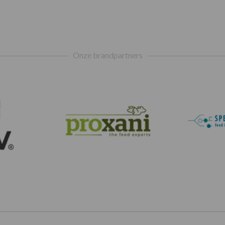
Onze brandpartners