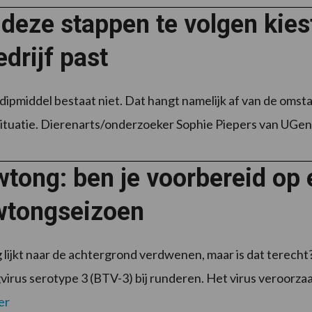
deze stappen te volgen kiest
drijf past
dipmiddel bestaat niet. Dat hangt namelijk af van de omsta
 situatie. Dierenarts/onderzoeker Sophie Piepers van UGent
wtong: ben je voorbereid op
wtongseizoen
lijkt naar de achtergrond verdwenen, maar is dat terecht
irus serotype 3 (BTV-3) bij runderen. Het virus veroorzaa
er