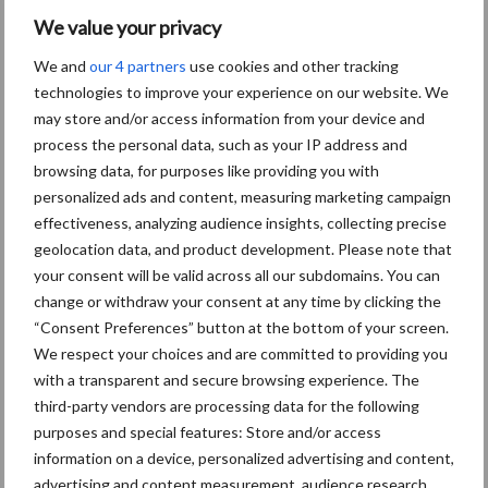
We value your privacy
We and
our 4 partners
use cookies and other tracking
technologies to improve your experience on our website. We
may store and/or access information from your device and
process the personal data, such as your IP address and
browsing data, for purposes like providing you with
personalized ads and content, measuring marketing campaign
effectiveness, analyzing audience insights, collecting precise
geolocation data, and product development. Please note that
your consent will be valid across all our subdomains. You can
change or withdraw your consent at any time by clicking the
“Consent Preferences” button at the bottom of your screen.
We respect your choices and are committed to providing you
with a transparent and secure browsing experience. The
third-party vendors are processing data for the following
purposes and special features: Store and/or access
information on a device, personalized advertising and content,
advertising and content measurement, audience research,