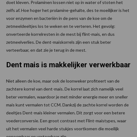
doet kleven. Prolaminen lossen niet op in water of stoten het
zelfs af. Hoe hoger het prolamine-gehalte, des te moeilijker is het
voor enzymen en bacteriën in de pens van de koe om de
zetmeeldeeltjes los te weken en te verteren. Het gevolg:
onverteerde korrelresten in de mest bij flint-mais, en dus
zetmeelverlies. De dent-maiskorrels zijn een stuk beter
verteerbaar, en dat zie je terug in de mest.
Dent mais is makkelijker verwerkbaar
Niet alleen de koe, maar ook de loonweker profiteert van de
zachtere korrel van dent-mais. De korrel laat zich namelijk veel
beter vermalen, waardoor je met minder energie meer en sneller
mais kunt vermalen tot CCM. Dankzij de zachte korrel worden de
deeltjes Dent-mais kleiner vermalen. Dit zorgt voor een betere
voederconversie. Een groot contrast met Flint-maistypes, waar
uit het vermalen veel harde stukjes voortkomen die moeilijk
opneembaar en verteerbaar zijn.