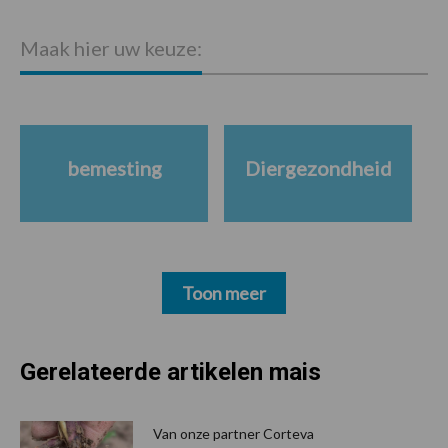
S
Maak hier uw keuze:
bemesting
Diergezondheid
Toon meer
Gerelateerde artikelen mais
Van onze partner Corteva