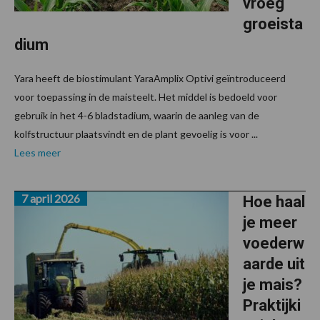
vroeg
groeista
dium
Yara heeft de biostimulant YaraAmplix Optivi geïntroduceerd
voor toepassing in de maisteelt. Het middel is bedoeld voor
gebruik in het 4-6 bladstadium, waarin de aanleg van de
kolfstructuur plaatsvindt en de plant gevoelig is voor ...
Lees meer
7 april 2026
Hoe haal
je meer
voederw
aarde uit
je mais?
Praktijki