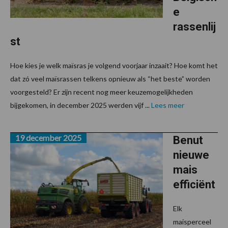
e
rassenlij
st
Hoe kies je welk maïsras je volgend voorjaar inzaait? Hoe komt het
dat zó veel maïsrassen telkens opnieuw als “het beste” worden
voorgesteld? Er zijn recent nog meer keuzemogelijkheden
bijgekomen, in december 2025 werden vijf ...
Lees meer
19 december 2025
Benut
nieuwe
mais
efficiënt
Elk
maisperceel