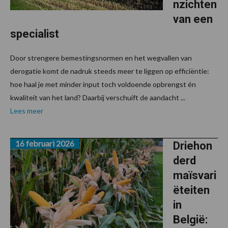
nzichten
van een
specialist
Door strengere bemestingsnormen en het wegvallen van
derogatie komt de nadruk steeds meer te liggen op efficiëntie:
hoe haal je met minder input toch voldoende opbrengst én
kwaliteit van het land? Daarbij verschuift de aandacht ...
Lees meer
16 februari 2026
Driehon
derd
maïsvari
ëteiten
in
België: