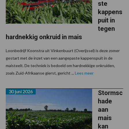
ste
kappens
puit in
tegen
hardnekkig onkruid in mais
Loonbedrijf Koonstra uit Vinkenbuurt (Overijssel) is deze zomer
gestart met de inzet van een aangepaste kappenspuit in de
maisteelt. De techniek is bedoeld om hardnekkige onkruiden,
zoals Zuid-Afrikaanse gierst, gericht ...
Lees meer
30 juni 2026
Stormsc
hade
aan
mais
kan