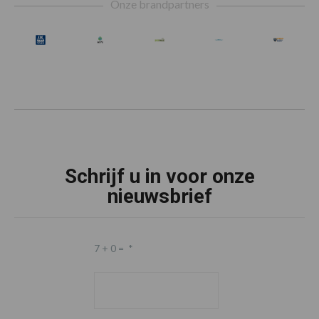
Onze brandpartners
Schrijf u in voor onze
nieuwsbrief
7 + 0 =
*