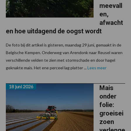
meevall
en,
afwacht
en hoe uitdagend de oogst wordt
De foto bij dit artikel is gisteren, maandag 29 juni, gemaakt in de
Belgische Kempen. Onderweg van Arendonk naar Reusel waren
verschillende velden te zien met stormschade en door hagel
geknakte mais. Het ene perceel lag platter ...
Lees meer
18 juni 2026
Mais
onder
folie:
groeisei
zoen
verlenge