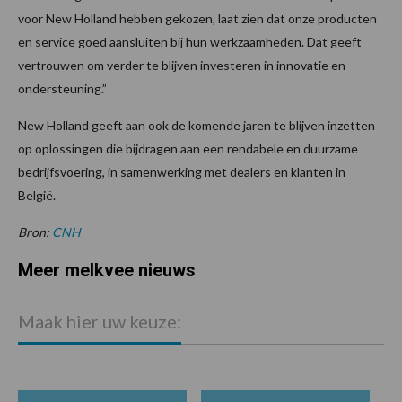
voor New Holland hebben gekozen, laat zien dat onze producten
en service goed aansluiten bij hun werkzaamheden. Dat geeft
vertrouwen om verder te blijven investeren in innovatie en
ondersteuning.”
New Holland geeft aan ook de komende jaren te blijven inzetten
op oplossingen die bijdragen aan een rendabele en duurzame
bedrijfsvoering, in samenwerking met dealers en klanten in
België.
Bron:
CNH
Meer melkvee nieuws
Maak hier uw keuze: