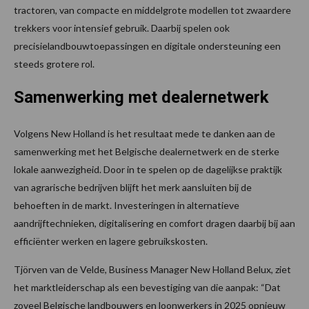
tractoren, van compacte en middelgrote modellen tot zwaardere
trekkers voor intensief gebruik. Daarbij spelen ook
precisielandbouwtoepassingen en digitale ondersteuning een
steeds grotere rol.
Samenwerking met dealernetwerk
Volgens New Holland is het resultaat mede te danken aan de
samenwerking met het Belgische dealernetwerk en de sterke
lokale aanwezigheid. Door in te spelen op de dagelijkse praktijk
van agrarische bedrijven blijft het merk aansluiten bij de
behoeften in de markt. Investeringen in alternatieve
aandrijftechnieken, digitalisering en comfort dragen daarbij bij aan
efficiënter werken en lagere gebruikskosten.
Tjörven van de Velde, Business Manager New Holland Belux, ziet
het marktleiderschap als een bevestiging van die aanpak: “Dat
zoveel Belgische landbouwers en loonwerkers in 2025 opnieuw