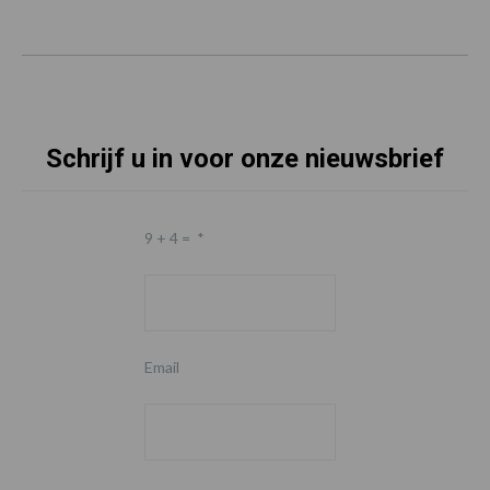
Schrijf u in voor onze nieuwsbrief
9 + 4 =
*
Email