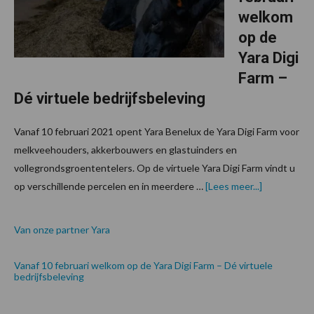
welkom
op de
Yara Digi
Farm –
Dé virtuele bedrijfsbeleving
Vanaf 10 februari 2021 opent Yara Benelux de Yara Digi Farm voor
melkveehouders, akkerbouwers en glastuinders en
vollegrondsgroententelers. Op de virtuele Yara Digi Farm vindt u
over
op verschillende percelen en in meerdere …
[Lees meer...]
Van onze partner Yara
Vanaf 10 februari welkom op de Yara Digi Farm – Dé virtuele
bedrijfsbeleving