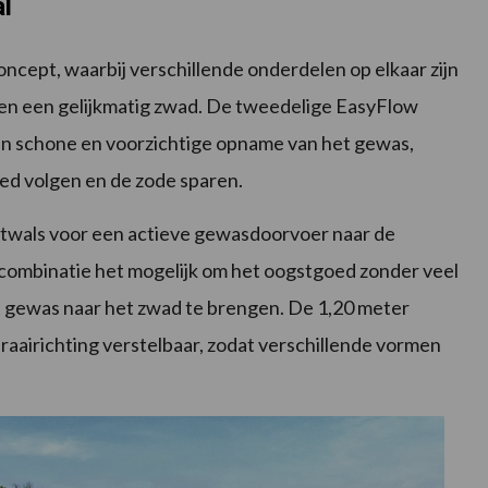
l
ncept, waarbij verschillende onderdelen op elkaar zijn
n een gelijkmatig zwad. De tweedelige EasyFlow
een schone en voorzichtige opname van het gewas,
oed volgen en de zode sparen.
rtwals voor een actieve gewasdoorvoer naar de
 combinatie het mogelijk om het oogstgoed zonder veel
et gewas naar het zwad te brengen. De 1,20 meter
draairichting verstelbaar, zodat verschillende vormen