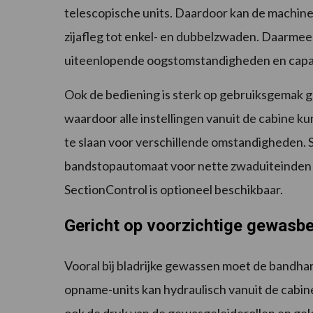
telescopische units. Daardoor kan de machin
zijafleg tot enkel- en dubbelzwaden. Daarmee
uiteenlopende oogstomstandigheden en capa
Ook de bediening is sterk op gebruiksgemak g
waardoor alle instellingen vanuit de cabine ku
te slaan voor verschillende omstandigheden. 
bandstopautomaat voor nette zwaduiteinden e
SectionControl is optioneel beschikbaar.
Gericht op voorzichtige gewasb
Vooral bij bladrijke gewassen moet de bandha
opname-units kan hydraulisch vanuit de cabi