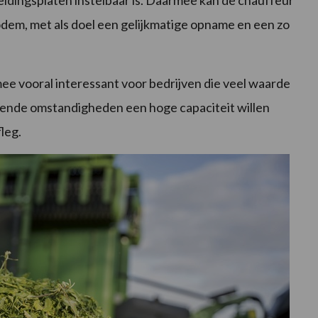
eidingsplaten instelbaar is. Daarmee kan de chauffeur
em, met als doel een gelijkmatige opname en een zo
ee vooral interessant voor bedrijven die veel waarde
lende omstandigheden een hoge capaciteit willen
leg.