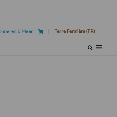
onneren & Meer
Terre Fermière (FR)
Zoeken...
Zoek