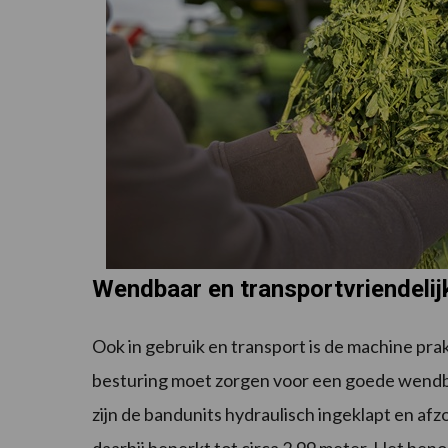
Wendbaar en transportvriendelij
Ook in gebruik en transport is de machine p
besturing moet zorgen voor een goede wendba
zijn de bandunits hydraulisch ingeklapt en afz