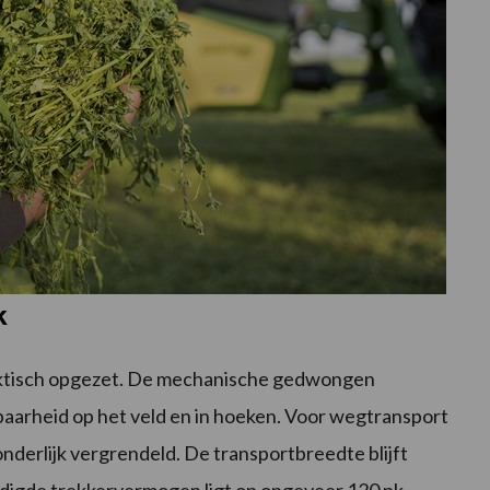
k
raktisch opgezet. De mechanische gedwongen
arheid op het veld en in hoeken. Voor wegtransport
onderlijk vergrendeld. De transportbreedte blijft