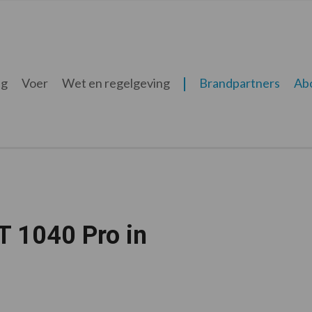
ng
Voer
Wet en regelgeving
Brandpartners
Ab
T 1040 Pro in