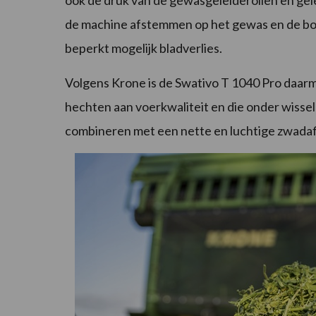
ook de druk van de gewasgeleiderollen en gel
de machine afstemmen op het gewas en de bod
beperkt mogelijk bladverlies.
Volgens Krone is de Swativo T 1040 Pro daarm
hechten aan voerkwaliteit en die onder wisse
combineren met een nette en luchtige zwadaf