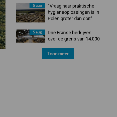
5 aug
“Vraag naar praktische
hygieneoplossingen is in
Polen groter dan ooit”
5 aug
Drie Franse bedrijven
over de grens van 14.000
kilogram melk
Toon meer