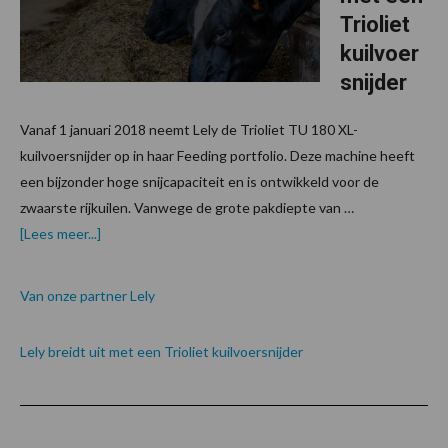
Trioliet
kuilvoer
snijder
Vanaf 1 januari 2018 neemt Lely de Trioliet TU 180 XL-
kuilvoersnijder op in haar Feeding portfolio. Deze machine heeft
een bijzonder hoge snijcapaciteit en is ontwikkeld voor de
zwaarste rijkuilen. Vanwege de grote pakdiepte van …
over
[Lees meer...]
Van onze partner Lely
Lely breidt uit met een Trioliet kuilvoersnijder
Primaire