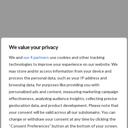
We value your privacy
We and
our 4 partners
use cookies and other tracking
technologies to improve your experience on our website. We
may store and/or access information from your device and
process the personal data, such as your IP address and
browsing data, for purposes like providing you with
personalized ads and content, measuring marketing campaign
effectiveness, analyzing audience insights, collecting precise
geolocation data, and product development. Please note that
Onze brandpartners
your consent will be valid across all our subdomains. You can
change or withdraw your consent at any time by clicking the
“Consent Preferences” button at the bottom of your screen.