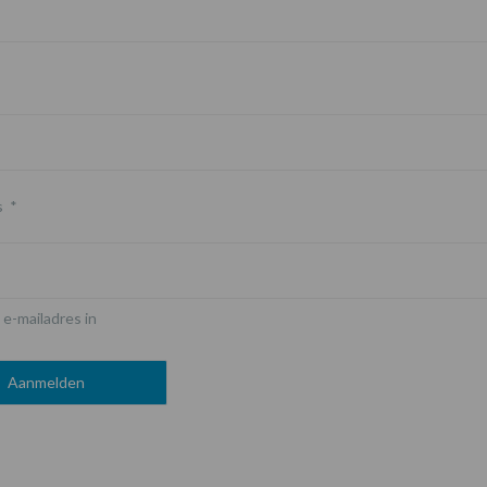
s
*
 e-mailadres in