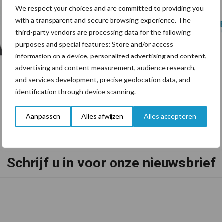
We respect your choices and are committed to providing you
with a transparent and secure browsing experience. The
third-party vendors are processing data for the following
purposes and special features: Store and/or access
information on a device, personalized advertising and content,
advertising and content measurement, audience research,
and services development, precise geolocation data, and
identification through device scanning.
Aanpassen
Alles afwijzen
Alles accepteren
Schrijf u in voor onze nieuwsbrief