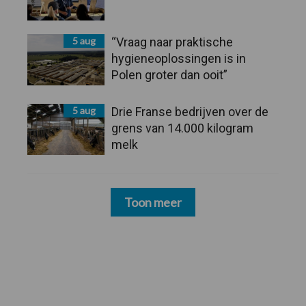
5 aug
“Vraag naar praktische
hygieneoplossingen is in
Polen groter dan ooit”
5 aug
Drie Franse bedrijven over de
grens van 14.000 kilogram
melk
Toon meer