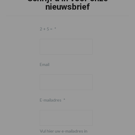
nieuwsbrief
2 + 5 =
*
Email
E-mailadres
*
Vul hier uw e-mailadres in