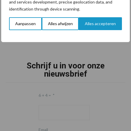
and services development, precise geolocation data, and
identification through device scanning.
Aanpassen
Alles afwijzen
Alles accepteren
Schrijf u in voor onze
nieuwsbrief
6 + 4 =
*
Email