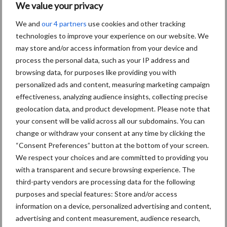
We value your privacy
We and
our 4 partners
use cookies and other tracking
technologies to improve your experience on our website. We
Toon meer
may store and/or access information from your device and
process the personal data, such as your IP address and
browsing data, for purposes like providing you with
personalized ads and content, measuring marketing campaign
effectiveness, analyzing audience insights, collecting precise
geolocation data, and product development. Please note that
your consent will be valid across all our subdomains. You can
change or withdraw your consent at any time by clicking the
“Consent Preferences” button at the bottom of your screen.
We respect your choices and are committed to providing you
with a transparent and secure browsing experience. The
third-party vendors are processing data for the following
purposes and special features: Store and/or access
Footer
information on a device, personalized advertising and content,
advertising and content measurement, audience research,
Onze brandpartners