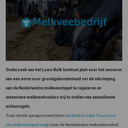
Onderzoek van het Louis Bolk Instituut pleit voor het invoeren
van een norm voor grondgebondenheid om de inkrimping
van de Nederlandse melkveestapel te reguleren en
extensieve melkveehouders vrij te stellen van aanvullende
milieuregels.
Zoals eerder gerapporteerd (lees
Nederland snijdt 10 procent
van melkveestapel weg
) staat de Nederlandse melkveehouderij