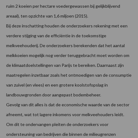
ruim 2 koeien per hectare voedergewassen bij gelijkblijvend
areaal), ten opzichte van 1,6 miljoen (2015).
Bij deze inschatting houden de onderzoekers rekening met een
verdere stijging van de efficiëntie in de toekomstige
melkveehouderij. De onderzoekers berekenden dat het aantal
melkkoeien mogelijk nog verder teruggebracht moet worden om
de klimaatdoelstellingen van Parijs te bereiken. Daarnaast zijn
maatregelen inzetbaar zoals het ontmoedigen van de consumptie
van zuivel (en vlees) en een grotere koolstofopslag in
landbouwgronden door aangepast bodembeheer.
Gevolg van dit alles is dat de economische waarde van de sector
afneemt, wat tot lagere inkomens voor melkveehouders leidt.
Om dit te ondervangen pleiten de onderzoekers voor
ondersteuning van bedrijven die binnen de milieugrenzen