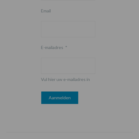
Email
E-mailadres
*
Vul hier uw e-mailadres in