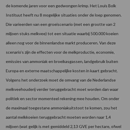
de komende jaren voor een gedwongen krimp. Het Louis Bolk
Instituut heeft nu 8 mogelijke situaties onder de loep genomen.
Die varieerden van een groeiscenario (met een grootte van 2
miljoen stuks melkvee) tot een situatie waarbij 500.000 koeien
alleen nog voor de binnenlandse markt produceren. Van deze
scenario’s zijn de effecten voor de melkproductie, economie,
emissies van ammoniak en broeikasgassen, landgebruik buiten
Europa en externe maatschappelijke kosten in kaart gebracht.
Volgens het onderzoek moet de omvang van de Nederlandse
melkveehouderij verder teruggebracht moet worden dan waar
politiek en sector momenteel rekening mee houden. Om onder
de maximaal toegestane ammoniakuitstoot te komen, zou het
aantal melkkoeien teruggebracht moeten worden naar 1,4
miljoen (wat gelijk is met gemiddeld 2,13 GVE per hectare, ofwel