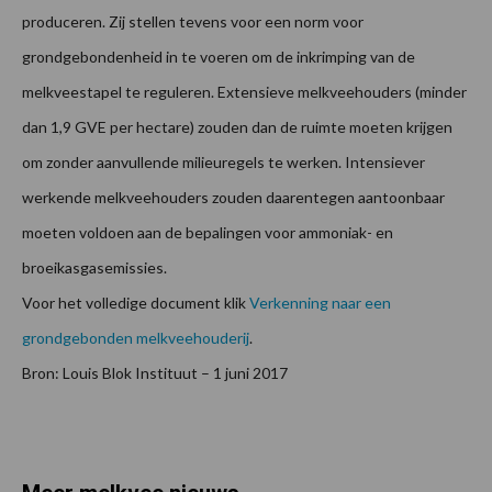
produceren. Zij stellen tevens voor een norm voor
grondgebondenheid in te voeren om de inkrimping van de
melkveestapel te reguleren. Extensieve melkveehouders (minder
dan 1,9 GVE per hectare) zouden dan de ruimte moeten krijgen
om zonder aanvullende milieuregels te werken. Intensiever
werkende melkveehouders zouden daarentegen aantoonbaar
moeten voldoen aan de bepalingen voor ammoniak- en
broeikasgasemissies.
Voor het volledige document klik
Verkenning naar een
grondgebonden melkveehouderij
.
Bron: Louis Blok Instituut – 1 juni 2017