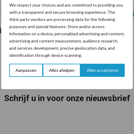
We respect your choices and are committed to providing you
with a transparent and secure browsing experience. The
third-party vendors are processing data for the following
purposes and special features: Store and/or access
information on a device, personalized advertising and content,
advertising and content measurement, audience research,
and services development, precise geolocation data, and
identification through device scanning.
Aanpassen
Alles afwijzen
Alles accepteren
Schrijf u in voor onze nieuwsbrief