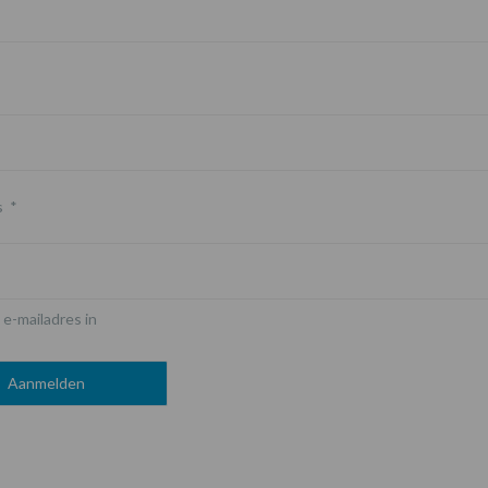
s
*
 e-mailadres in