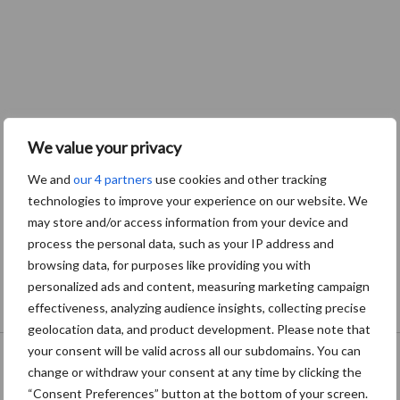
We value your privacy
We and
our 4 partners
use cookies and other tracking
technologies to improve your experience on our website. We
may store and/or access information from your device and
process the personal data, such as your IP address and
browsing data, for purposes like providing you with
personalized ads and content, measuring marketing campaign
effectiveness, analyzing audience insights, collecting precise
geolocation data, and product development. Please note that
Onze brandpartners
your consent will be valid across all our subdomains. You can
change or withdraw your consent at any time by clicking the
“Consent Preferences” button at the bottom of your screen.