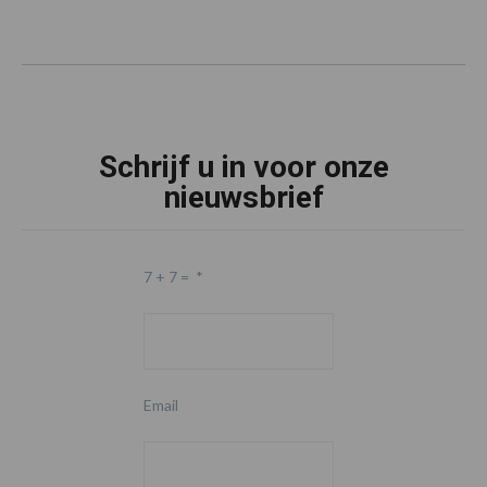
Schrijf u in voor onze
nieuwsbrief
7 + 7 =
*
Email