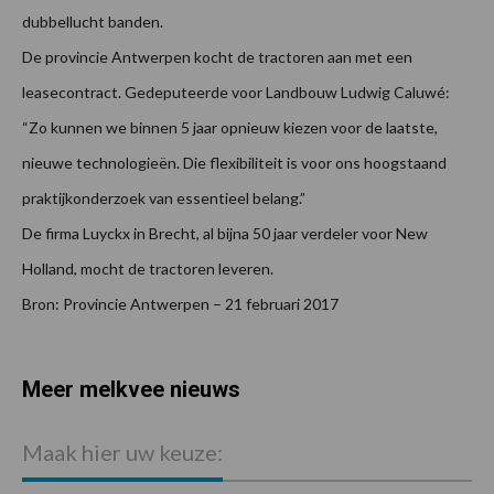
dubbellucht banden.
De provincie Antwerpen kocht de tractoren aan met een
leasecontract. Gedeputeerde voor Landbouw Ludwig Caluwé:
“Zo kunnen we binnen 5 jaar opnieuw kiezen voor de laatste,
nieuwe technologieën. Die flexibiliteit is voor ons hoogstaand
praktijkonderzoek van essentieel belang.”
De firma Luyckx in Brecht, al bijna 50 jaar verdeler voor New
Holland, mocht de tractoren leveren.
Bron: Provincie Antwerpen – 21 februari 2017
Meer melkvee nieuws
Maak hier uw keuze: