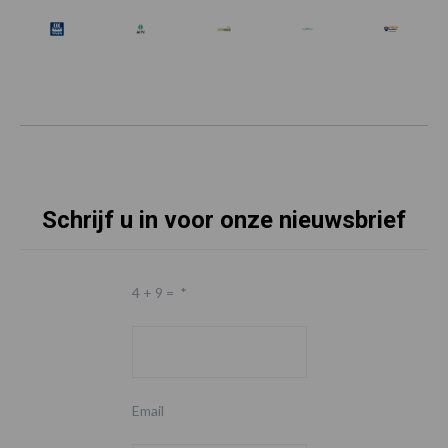
Schrijf u in voor onze nieuwsbrief
4 + 9 =
*
Email