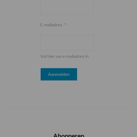
E-mailadres
*
Vul hier uw e-mailadres in
Abonneren