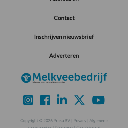
Contact
Inschrijven nieuwsbrief
Adverteren
Copyright © 2026 Prosu BV |
Privacy
|
Algemene
voorwaarden
|
Disclaimer
|
Cookiebeleid