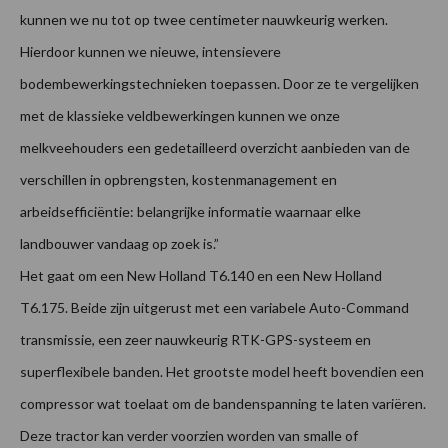
kunnen we nu tot op twee centimeter nauwkeurig werken.
Hierdoor kunnen we nieuwe, intensievere
bodembewerkingstechnieken toepassen. Door ze te vergelijken
met de klassieke veldbewerkingen kunnen we onze
melkveehouders een gedetailleerd overzicht aanbieden van de
verschillen in opbrengsten, kostenmanagement en
arbeidsefficiëntie: belangrijke informatie waarnaar elke
landbouwer vandaag op zoek is.”
Het gaat om een New Holland T6.140 en een New Holland
T6.175. Beide zijn uitgerust met een variabele Auto-Command
transmissie, een zeer nauwkeurig RTK-GPS-systeem en
superflexibele banden. Het grootste model heeft bovendien een
compressor wat toelaat om de bandenspanning te laten variëren.
Deze tractor kan verder voorzien worden van smalle of