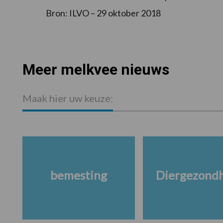
Bron: ILVO – 29 oktober 2018
Meer melkvee nieuws
Maak hier uw keuze:
bemesting
Diergezond