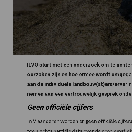
ILVO start met een onderzoek om te achterh
oorzaken zijn en hoe ermee wordt omgega
aan de individuele landbouw(st)ers/ervari
nemen aan een vertrouwelijk gesprek onder
Geen officiële cijfers
In Vlaanderen worden er geen officiële cijfer
toe slechts partiële data over de problematiek