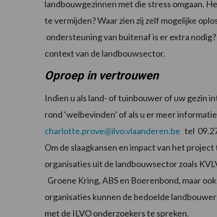
landbouwgezinnen met die stress omgaan. Heb
te vermijden? Waar zien zij zelf mogelijke oplo
ondersteuning van buitenaf is er extra nodig? 
context van de landbouwsector.
Oproep in vertrouwen
Indien u als land- of tuinbouwer of uw gezin
rond ‘welbevinden’ of als u er meer informat
charlotte.prove@ilvo.vlaanderen.be
tel 09.2
Om de slaagkansen en impact van het project
organisaties uit de landbouwsector zoals KVL
Groene Kring, ABS en Boerenbond, maar ook m
organisaties kunnen de bedoelde landbouwers e
met de ILVO onderzoekers te spreken.