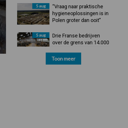
5 aug
“Vraag naar praktische
hygieneoplossingen is in
Polen groter dan ooit”
5 aug
Drie Franse bedrijven
over de grens van 14.000
kilogram melk
Toon meer