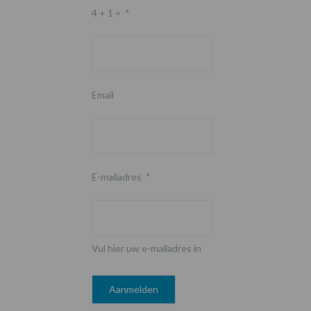
4 + 1 =
*
Email
E-mailadres
*
Vul hier uw e-mailadres in