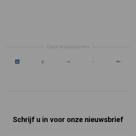
Footer
Onze brandpartners
Schrijf u in voor onze nieuwsbrief