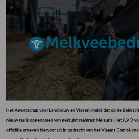
Het Agentschap voor Landbouw en Visserij meldt dat op de Belgische
nieuw ras is opgenomen van gekruist raaigras: Melauris. Het ILVO v
officiële proeven hiervoor uit in opdracht van het Vlaams Comité voo