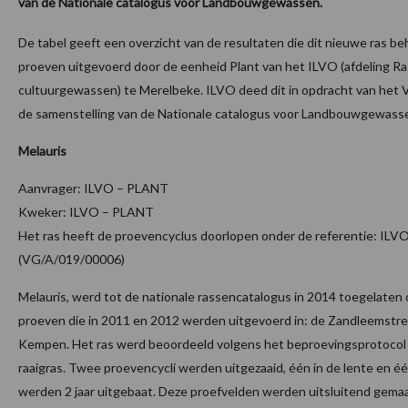
van de Nationale catalogus voor Landbouwgewassen.
De tabel geeft een overzicht van de resultaten die dit nieuwe ras beh
proeven uitgevoerd door de eenheid Plant van het ILVO (afdeling 
cultuurgewassen) te Merelbeke. ILVO deed dit in opdracht van het 
de samenstelling van de Nationale catalogus voor Landbouwgewass
Melauris
Aanvrager: ILVO – PLANT
Kweker: ILVO – PLANT
Het ras heeft de proevencyclus doorlopen onder de referentie: IL
(VG/A/019/00006)
Melauris, werd tot de nationale rassencatalogus in 2014 toegelaten 
proeven die in 2011 en 2012 werden uitgevoerd in: de Zandleemstre
Kempen. Het ras werd beoordeeld volgens het beproevingsprotocol v
raaigras. Twee proevencycli werden uitgezaaid, één in de lente en éé
werden 2 jaar uitgebaat. Deze proefvelden werden uitsluitend gemaa