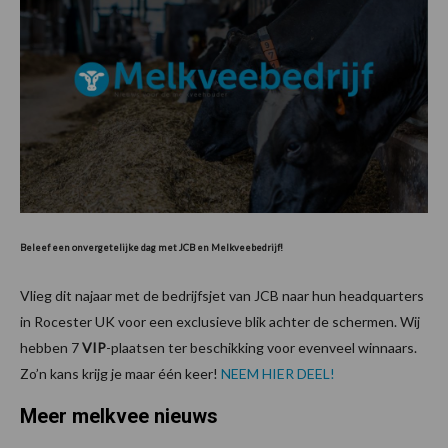
Beleef een onvergetelijke dag met JCB en Melkveebedrijf!
Vlieg dit najaar met de bedrijfsjet van JCB naar hun headquarters
in Rocester UK voor een exclusieve blik achter de schermen. Wij
hebben 7
VIP
-plaatsen ter beschikking voor evenveel winnaars.
Zo’n kans krijg je maar één keer!
NEEM HIER DEEL!
Meer melkvee nieuws