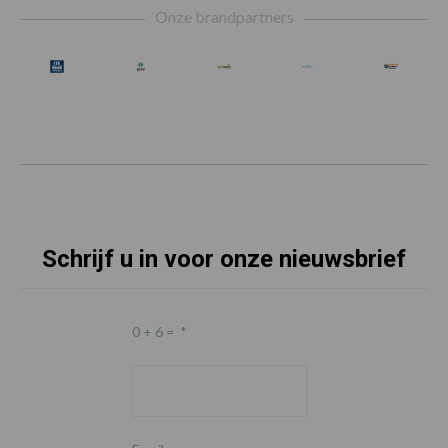
Onze brandpartners
Schrijf u in voor onze nieuwsbrief
0 + 6 =
*