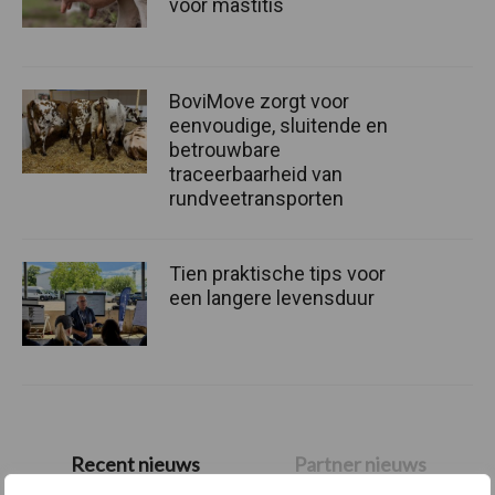
voor mastitis
BoviMove zorgt voor
eenvoudige, sluitende en
betrouwbare
traceerbaarheid van
rundveetransporten
Tien praktische tips voor
een langere levensduur
Primaire
Recent nieuws
Partner nieuws
Sidebar