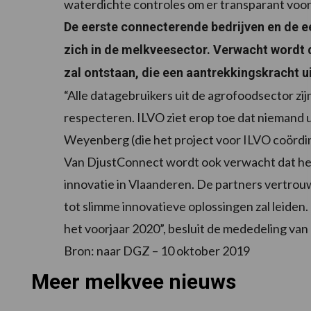
waterdichte controles om er transparant voor 
De eerste connecterende bedrijven en de e
zich in de melkveesector. Verwacht wordt d
zal ontstaan, die een aantrekkingskracht u
“Alle datagebruikers uit de agrofoodsector zi
respecteren. ILVO ziet erop toe dat niemand 
Weyenberg (die het project voor ILVO coördi
Van DjustConnect wordt ook verwacht dat het 
innovatie in Vlaanderen. De partners vertro
tot slimme innovatieve oplossingen zal leiden
het voorjaar 2020”, besluit de mededeling v
Bron: naar DGZ – 10 oktober 2019
Meer melkvee nieuws