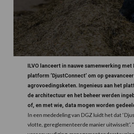
ILVO lanceert in nauwe samenwerking met 
platform ‘DjustConnect’ om op geavanceerd
agrovoedingsketen. Ingenieus aan het platf
de architectuur en het beheer werden ingebo
of, en met wie, data mogen worden gedeel
In een mededeling van DGZ luidt het dat ‘Djus
vlotte, gereglementeerde manier uitwisselt’. 