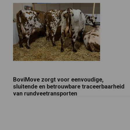
BoviMove zorgt voor eenvoudige,
sluitende en betrouwbare traceerbaarheid
van rundveetransporten
Footer