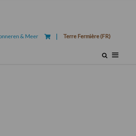
onneren & Meer
Terre Fermière (FR)
Zoeken...
Zoek