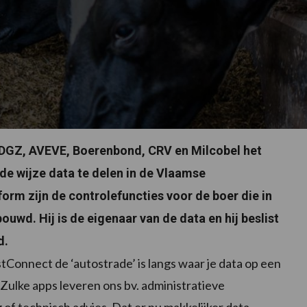
DGZ, AVEVE, Boerenbond, CRV en Milcobel het
e wijze data te delen in de Vlaamse
orm zijn de controlefuncties voor de boer die in
uwd. Hij is de eigenaar van de data en hij beslist
d.
tConnect de ‘autostrade’ is langs waar je data op een
“Zulke apps leveren ons bv. administratieve