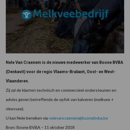
Nele Van Craenem is de nieuwe medewerker van Boone BVBA
(Denkavit) voor de regio Vlaams-Brabant, Oost- en West-
Vlaanderen.
Zij zal de klanten technisch en commercieel ondersteunen en
advies geven betreffende de opfok van kalveren (melkvee +
vleesvee).
U kan Nele bereiken via
nelevancraenem@boonebvba.be
Bron: Boone BVBA – 11 oktober 2018