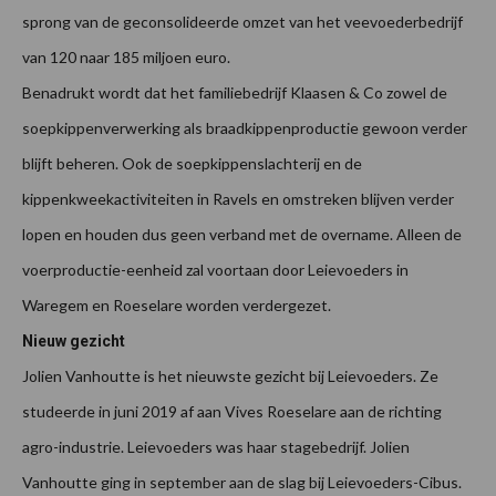
sprong van de geconsolideerde omzet van het veevoederbedrijf
van 120 naar 185 miljoen euro.
Benadrukt wordt dat het familiebedrijf Klaasen & Co zowel de
soepkippenverwerking als braadkippenproductie gewoon verder
blijft beheren. Ook de soepkippenslachterij en de
kippenkweekactiviteiten in Ravels en omstreken blijven verder
lopen en houden dus geen verband met de overname. Alleen de
voerproductie-eenheid zal voortaan door Leievoeders in
Waregem en Roeselare worden verdergezet.
Nieuw gezicht
Jolien Vanhoutte is het nieuwste gezicht bij Leievoeders. Ze
studeerde in juni 2019 af aan Vives Roeselare aan de richting
agro-industrie. Leievoeders was haar stagebedrijf. Jolien
Vanhoutte ging in september aan de slag bij Leievoeders-Cibus.