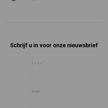
Schrijf u in voor onze nieuwsbrief
1 + 1 =
*
Email