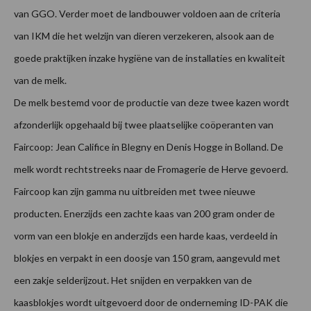
van GGO. Verder moet de landbouwer voldoen aan de criteria
van IKM die het welzijn van dieren verzekeren, alsook aan de
goede praktijken inzake hygiëne van de installaties en kwaliteit
van de melk.
De melk bestemd voor de productie van deze twee kazen wordt
afzonderlijk opgehaald bij twee plaatselijke coöperanten van
Faircoop: Jean Califice in Blegny en Denis Hogge in Bolland. De
melk wordt rechtstreeks naar de Fromagerie de Herve gevoerd.
Faircoop kan zijn gamma nu uitbreiden met twee nieuwe
producten. Enerzijds een zachte kaas van 200 gram onder de
vorm van een blokje en anderzijds een harde kaas, verdeeld in
blokjes en verpakt in een doosje van 150 gram, aangevuld met
een zakje selderijzout. Het snijden en verpakken van de
kaasblokjes wordt uitgevoerd door de onderneming ID-PAK die