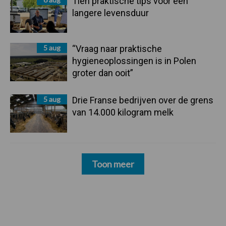
Tien praktische tips voor een
langere levensduur
5 aug
“Vraag naar praktische
hygieneoplossingen is in Polen
groter dan ooit”
5 aug
Drie Franse bedrijven over de grens
van 14.000 kilogram melk
Toon meer