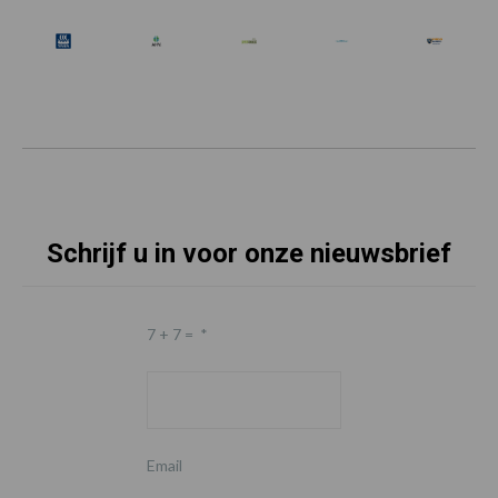
Schrijf u in voor onze nieuwsbrief
7 + 7 =
*
Email