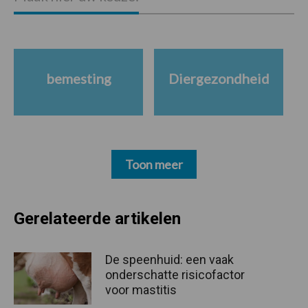
bemesting
Diergezondheid
Toon meer
Gerelateerde artikelen
De speenhuid: een vaak
onderschatte risicofactor
voor mastitis