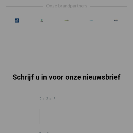
Onze brandpartners
Schrijf u in voor onze nieuwsbrief
2 + 3 =
*