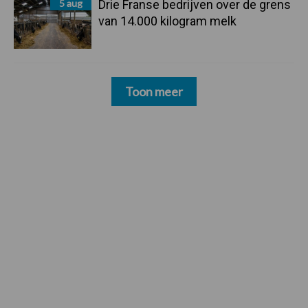
5 aug
Drie Franse bedrijven over de grens
van 14.000 kilogram melk
Toon meer
Footer