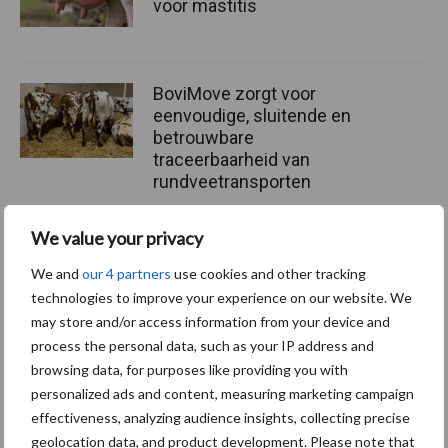
voor mastitis
BoviMove zorgt voor
eenvoudige, sluitende en
betrouwbare
traceerbaarheid van
rundveetransporten
We value your privacy
Tien praktische tips voor
een langere levensduur
We and
our 4 partners
use cookies and other tracking
technologies to improve your experience on our website. We
may store and/or access information from your device and
process the personal data, such as your IP address and
browsing data, for purposes like providing you with
personalized ads and content, measuring marketing campaign
Primaire
effectiveness, analyzing audience insights, collecting precise
Recent nieuws
Partner nieuws
geolocation data, and product development. Please note that