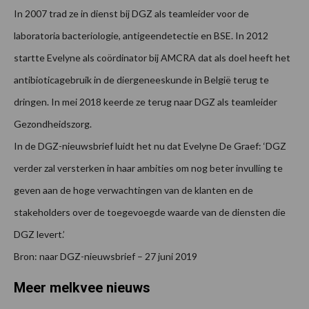
In 2007 trad ze in dienst bij DGZ als teamleider voor de
laboratoria bacteriologie, antigeendetectie en BSE. In 2012
startte Evelyne als coördinator bij AMCRA dat als doel heeft het
antibioticagebruik in de diergeneeskunde in België terug te
dringen. In mei 2018 keerde ze terug naar DGZ als teamleider
Gezondheidszorg.
In de DGZ-nieuwsbrief luidt het nu dat Evelyne De Graef: ‘DGZ
verder zal versterken in haar ambities om nog beter invulling te
geven aan de hoge verwachtingen van de klanten en de
stakeholders over de toegevoegde waarde van de diensten die
DGZ levert.’
Bron: naar DGZ-nieuwsbrief – 27 juni 2019
Meer melkvee nieuws