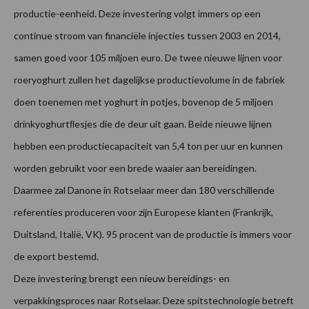
productie-eenheid. Deze investering volgt immers op een
continue stroom van financiële injecties tussen 2003 en 2014,
samen goed voor 105 miljoen euro. De twee nieuwe lijnen voor
roeryoghurt zullen het dagelijkse productievolume in de fabriek
doen toenemen met yoghurt in potjes, bovenop de 5 miljoen
drinkyoghurtﬂesjes die de deur uit gaan. Beide nieuwe lijnen
hebben een productiecapaciteit van 5,4 ton per uur en kunnen
worden gebruikt voor een brede waaier aan bereidingen.
Daarmee zal Danone in Rotselaar meer dan 180 verschillende
referenties produceren voor zijn Europese klanten (Frankrijk,
Duitsland, Italië, VK). 95 procent van de productie is immers voor
de export bestemd.
Deze investering brengt een nieuw bereidings- en
verpakkingsproces naar Rotselaar. Deze spitstechnologie betreft