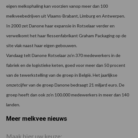
eigen melkophaling kan voorzien vanop meer dan 100
melkveebedrijven uit Vlaams-Brabant, Limburg en Antwerpen.
In 2000 zet Danone haar expansie in Rotselaar verder en
verwelkomt het haar ﬂessenfabrikant Graham Packaging op de
site vlak naast haar eigen gebouwen.
Vandaag telt Danone Rotselaar zo’n 370 medewerkers in de
fabriek en de logistieke keten, goed voor meer dan 50 procent
van de tewerkstelling van de groep in België. Het jaarlijkse
omzetcijfer van de groep Danone bedraagt 21 miljard euro. De
groep heeft dan ook zo’n 100.000 medewerkers in meer dan 140
landen.
Meer melkvee nieuws
Maak hier uw keuze: