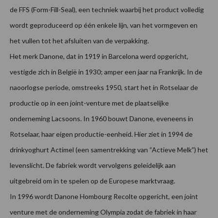
de FFS (Form-Fill-Seal), een techniek waarbij het product volledig
wordt geproduceerd op één enkele lijn, van het vormgeven en
het vullen tot het afsluiten van de verpakking.
Het merk Danone, dat in 1919 in Barcelona werd opgericht,
vestigde zich in België in 1930; amper een jaar na Frankrijk. In de
naoorlogse periode, omstreeks 1950, start het in Rotselaar de
productie op in een joint-venture met de plaatselijke
onderneming Lacsoons. In 1960 bouwt Danone, eveneens in
Rotselaar, haar eigen productie-eenheid. Hier ziet in 1994 de
drinkyoghurt Actimel (een samentrekking van “Actieve Melk”) het
levenslicht. De fabriek wordt vervolgens geleidelijk aan
uitgebreid om in te spelen op de Europese marktvraag.
In 1996 wordt Danone Hombourg Recolte opgericht, een joint
venture met de onderneming Olympia zodat de fabriek in haar