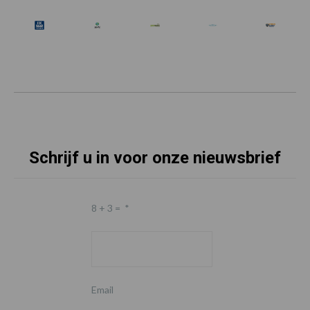
Schrijf u in voor onze nieuwsbrief
8 + 3 =
*
Email