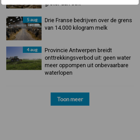
groter dan ooit”
5 aug
Drie Franse bedrijven over de grens
van 14.000 kilogram melk
4 aug
Provincie Antwerpen breidt
onttrekkingsverbod uit: geen water
meer oppompen uit onbevaarbare
waterlopen
Toon meer