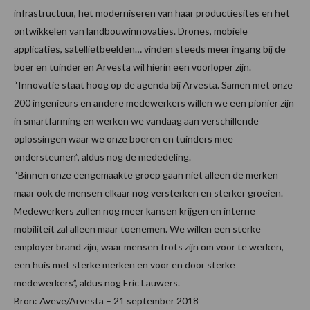
infrastructuur, het moderniseren van haar productiesites en het
ontwikkelen van landbouwinnovaties. Drones, mobiele
applicaties, satellietbeelden… vinden steeds meer ingang bij de
boer en tuinder en Arvesta wil hierin een voorloper zijn.
“Innovatie staat hoog op de agenda bij Arvesta. Samen met onze
200 ingenieurs en andere medewerkers willen we een pionier zijn
in smartfarming en werken we vandaag aan verschillende
oplossingen waar we onze boeren en tuinders mee
ondersteunen”, aldus nog de mededeling.
“Binnen onze eengemaakte groep gaan niet alleen de merken
maar ook de mensen elkaar nog versterken en sterker groeien.
Medewerkers zullen nog meer kansen krijgen en interne
mobiliteit zal alleen maar toenemen. We willen een sterke
employer brand zijn, waar mensen trots zijn om voor te werken,
een huis met sterke merken en voor en door sterke
medewerkers”, aldus nog Eric Lauwers.
Bron: Aveve/Arvesta – 21 september 2018