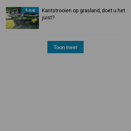
4 aug
Kantstrooien op grasland, doet u het
juist?
Toon meer