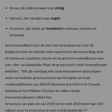
Arvus, de Latijnse naam voor
ploeg;
Harvest, dat verwijst naar
oogst;
En invest, dat duidt op
investeren
in mensen, merken en
innovatie.
Arvesta profileert zich als een full-servicepartner voor de
Belgische boer en tuinder, met expertise in dierenvoeding, land-
en tuinbouw, machines, bloem én de grootste winkelketen voor
tuin- dier- en bakplezier. Maar de groep heeft sterk internationale
ambities. “We zijn vandaag met onze innovatieve oplossingen
zoals het mobiele gotensysteem van Hortiplan en onze
voederadditieven van AVEVE Biochem al actief tot in Canada,
Amerika en het Midden-Oosten en willen verder
internationaliseren”, klinkt het.
Arvesta is van plan om van 2018 tot en met 2020 meer dan 100
miljoen euro te investeren in een overkoepelende IT-