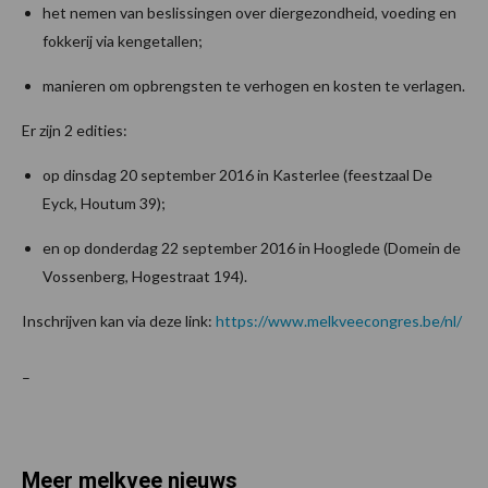
het nemen van beslissingen over diergezondheid, voeding en
fokkerij via kengetallen;
manieren om opbrengsten te verhogen en kosten te verlagen.
Er zijn 2 edities:
op dinsdag 20 september 2016 in Kasterlee (feestzaal De
Eyck, Houtum 39);
en op donderdag 22 september 2016 in Hooglede (Domein de
Vossenberg, Hogestraat 194).
Inschrijven kan via deze link:
https://www.melkveecongres.be/nl/
–
Meer melkvee nieuws