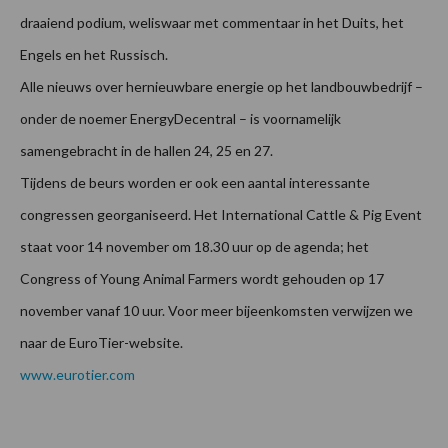
draaiend podium, weliswaar met commentaar in het Duits, het
Engels en het Russisch.
Alle nieuws over hernieuwbare energie op het landbouwbedrijf –
onder de noemer EnergyDecentral – is voornamelijk
samengebracht in de hallen 24, 25 en 27.
Tijdens de beurs worden er ook een aantal interessante
congressen georganiseerd. Het International Cattle & Pig Event
staat voor 14 november om 18.30 uur op de agenda; het
Congress of Young Animal Farmers wordt gehouden op 17
november vanaf 10 uur. Voor meer bijeenkomsten verwijzen we
naar de EuroTier-website.
www.eurotier.com