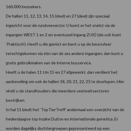
160.000 bezoekers.
De hallen 11, 12, 13, 14, 15 (deel) en 27 (deel) zijn speciaal
ingericht voor de rundveesector. U komt er het snelst via de
ingangen WEST 1 en 2 en eventueel ingang ZUID (zie ook inzet
‘Praktisch’). Heeft u die gemist en bent u op de beursvloer
terechtgekomen via één van de zes andere ingangen, dan kunt u
gratis gebruikmaken van de interne busservice.
Heeft u de halen 11 t/m 15 en 27 afgewerkt, dan verdient het
aanbeveling om ook de hallen 18, 20, 21, 22, 23 te doorlopen. Hier
vindt u de standhouders die meerdere veeteeltsectoren
bestrijken.
In hal 11 biedt het ‘TopTierTreff’ andermaal een overzicht van de
hedendaagse top inzake Duitse en internationale genetica. Er
worden dagelijks dochtergroepen gepresenteerd op een