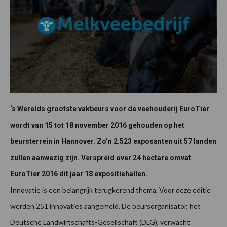
‘s Werelds grootste vakbeurs voor de veehouderij EuroTier
wordt van 15 tot 18 november 2016 gehouden op het
beursterrein in Hannover. Zo’n 2.523 exposanten uit 57 landen
zullen aanwezig zijn. Verspreid over 24 hectare omvat
EuroTier 2016 dit jaar 18 expositiehallen.
Innovatie is een belangrijk terugkerend thema. Voor deze editie
werden 251 innovaties aangemeld. De beursorganisator, het
Deutsche Landwirtschafts-Gesellschaft (DLG), verwacht